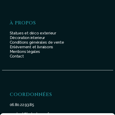
À PROPOS
Statues et déco exterieur
Décoration interieur
Conditions générales de vente
Enlévement et livraisons
Mentions légales
Contact
COORDONNÉES
06.80.22.93.85
contact@batu-taman.fr