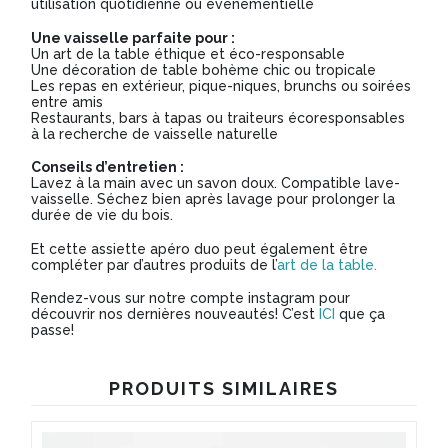
utilisation quotidienne ou événementielle
Une vaisselle parfaite pour :
Un art de la table éthique et éco-responsable
Une décoration de table bohème chic ou tropicale
Les repas en extérieur, pique-niques, brunchs ou soirées
entre amis
Restaurants, bars à tapas ou traiteurs écoresponsables
à la recherche de vaisselle naturelle
Conseils d’entretien :
Lavez à la main avec un savon doux. Compatible lave-
vaisselle. Séchez bien après lavage pour prolonger la
durée de vie du bois.
Et cette assiette apéro duo peut également être
compléter par d’autres produits de l’
art de la table.
Rendez-vous sur notre compte instagram pour
découvrir nos dernières nouveautés! C’est
ICI
que ça
passe!
PRODUITS SIMILAIRES