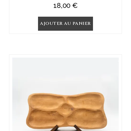
18,00
€
AJOUTER AU PANIER