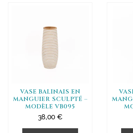
VASE BALINAIS EN
VAS
MANGUIER SCULPTÉ –
MANGU
MODÈLE VB095
MO
38,00
€