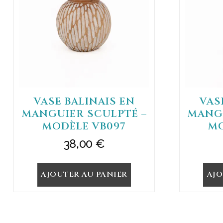
VASE BALINAIS EN
VAS
MANGUIER SCULPTÉ –
MANGU
MODÈLE VB097
MO
38,00
€
AJOUTER AU PANIER
AJO