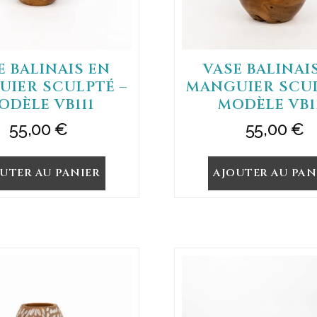
E BALINAIS EN
VASE BALINAI
IER SCULPTÉ –
MANGUIER SCUL
ODÈLE VB111
MODÈLE VB1
55,00
€
55,00
€
UTER AU PANIER
AJOUTER AU PAN