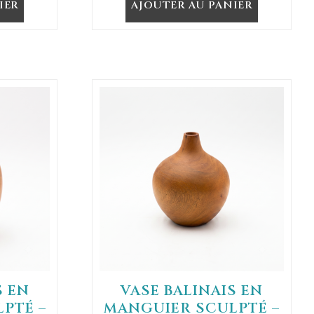
IER
AJOUTER AU PANIER
S EN
VASE BALINAIS EN
PTÉ –
MANGUIER SCULPTÉ –