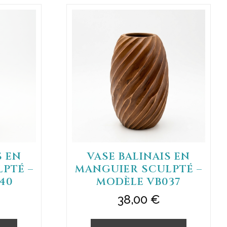
S EN
VASE BALINAIS EN
PTÉ –
MANGUIER SCULPTÉ –
40
MODÈLE VB037
38,00
€