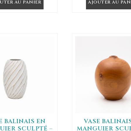
UTER AU PANIER
AJOUTER AU PAN
E BALINAIS EN
VASE BALINAI
IER SCULPTÉ –
MANGUIER SCUL