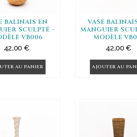
E BALINAIS EN
VASE BALINAI
IER SCULPTÉ –
MANGUIER SCUL
DÈLE VB006
MODÈLE VB0
42,00
€
42,00
€
UTER AU PANIER
AJOUTER AU PAN