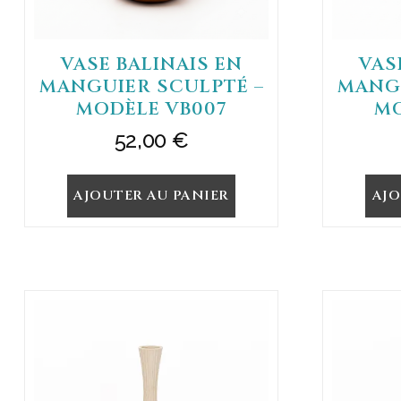
VASE BALINAIS EN
VAS
MANGUIER SCULPTÉ –
MANGU
MODÈLE VB007
MO
52,00
€
AJOUTER AU PANIER
AJO