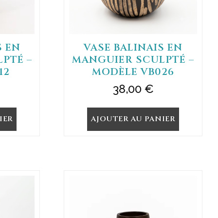
S EN
VASE BALINAIS EN
PTÉ –
MANGUIER SCULPTÉ –
12
MODÈLE VB026
38,00
€
IER
AJOUTER AU PANIER