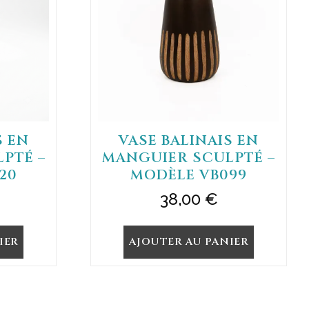
S EN
VASE BALINAIS EN
PTÉ –
MANGUIER SCULPTÉ –
20
MODÈLE VB099
38,00
€
IER
AJOUTER AU PANIER