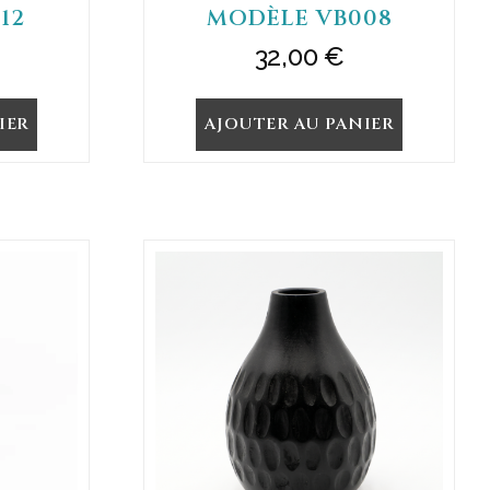
12
MODÈLE VB008
32,00
€
IER
AJOUTER AU PANIER