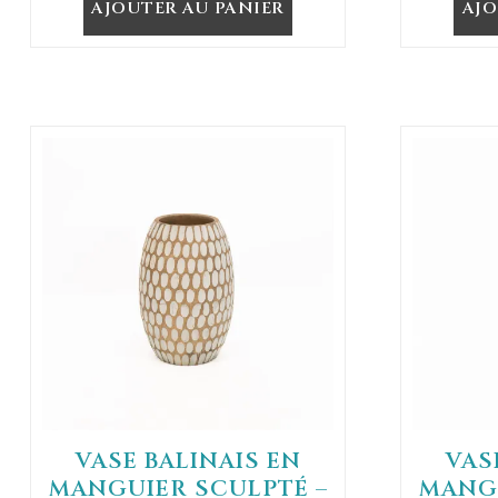
AJOUTER AU PANIER
AJO
VASE BALINAIS EN
VAS
MANGUIER SCULPTÉ –
MANGU