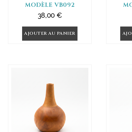
MODÈLE VB092
MO
38,00
€
AJOUTER AU PANIER
AJO