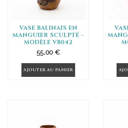
VASE BALINAIS EN
VAS
MANGUIER SCULPTÉ –
MANGU
MODÈLE VB042
M
55,00
€
AJOUTER AU PANIER
AJO