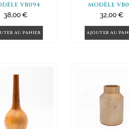
DÈLE VB094
MODÈLE VB0
38,00
€
32,00
€
UTER AU PANIER
AJOUTER AU PAN