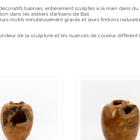
écoratifs balinais, entièrement sculptés à la main dans du 
on dans les ateliers d’artisans de Bali.
urs motifs minutieusement gravés et leurs finitions naturell
ndeur de la sculpture et les nuances de couleur diffèrent 