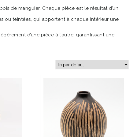
bois de manguier. Chaque pièce est le résultat d’un
es ou teintées, qui apportent à chaque intérieur une
légèrement d’une pièce à l’autre, garantissant une