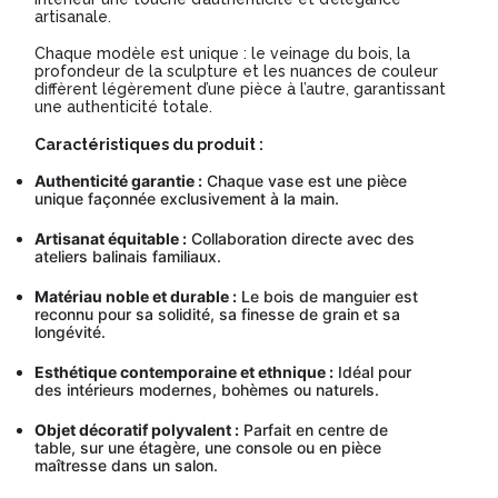
artisanale.
Chaque modèle est unique : le veinage du bois, la
profondeur de la sculpture et les nuances de couleur
diffèrent légèrement d’une pièce à l’autre, garantissant
une authenticité totale.
Caractéristiques du produit :
Authenticité garantie :
Chaque vase est une pièce
unique façonnée exclusivement à la main.
Artisanat équitable :
Collaboration directe avec des
ateliers balinais familiaux.
Matériau noble et durable :
Le bois de manguier est
reconnu pour sa solidité, sa finesse de grain et sa
longévité.
Esthétique contemporaine et ethnique :
Idéal pour
des intérieurs modernes, bohèmes ou naturels.
Objet décoratif polyvalent :
Parfait en centre de
table, sur une étagère, une console ou en pièce
maîtresse dans un salon.