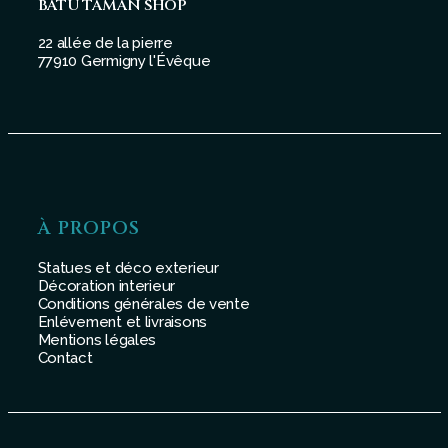
BATU TAMAN SHOP
22 allée de la pierre
77910 Germigny l'Évêque
À PROPOS
Statues et déco exterieur
Décoration interieur
Conditions générales de vente
Enlévement et livraisons
Mentions légales
Contact