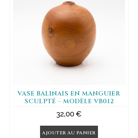
VASE BALINAIS EN MANGUIER
SCULPTÉ – MODÈLE VB012
32,00
€
AJOUTER AU PANIER