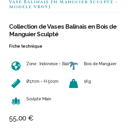
Vase Balinais en Manguier Sculpté –
Modèle VB093
Collection de Vases Balinais en Bois de
Manguier Sculpté
Fiche technique
Zone : Indonésie – Bali
Bois de Manguier
Ø17cm – H 50cm
1Kg
Sculpté Main
55,00
€