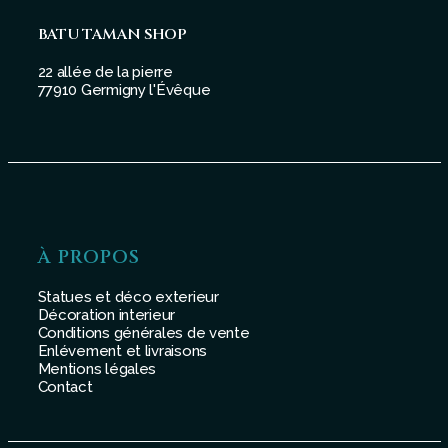
BATU TAMAN SHOP
22 allée de la pierre
77910 Germigny l'Évêque
À PROPOS
Statues et déco exterieur
Décoration interieur
Conditions générales de vente
Enlévement et livraisons
Mentions légales
Contact