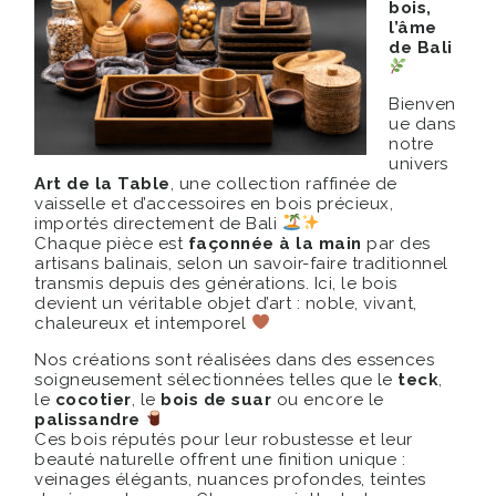
bois,
l’âme
de Bali
Bienven
ue dans
notre
univers
Art de la Table
, une collection raffinée de
vaisselle et d’accessoires en bois précieux,
importés directement de Bali
Chaque pièce est
façonnée à la main
par des
artisans balinais, selon un savoir-faire traditionnel
transmis depuis des générations. Ici, le bois
devient un véritable objet d’art : noble, vivant,
chaleureux et intemporel
Nos créations sont réalisées dans des essences
soigneusement sélectionnées telles que le
teck
,
le
cocotier
, le
bois de suar
ou encore le
palissandre
Ces bois réputés pour leur robustesse et leur
beauté naturelle offrent une finition unique :
veinages élégants, nuances profondes, teintes