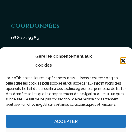
COORDONNÉES
06.80.22.93.85
contact@batu-taman.fr
Gérer le consentement aux
cookies
Pour offrir les meilleures expériences, nous utilisons des technologies
telles que les cookies pour stocker et/ou accéder aux informations des
SUIVEZ-NOUS
appareils. Le fait de consentir à ces technologies nous permettra de traiter
des données telles que le comportement de navigation ou les ID uniques
sur ce site. Le fait de ne pas consentir ou de retirer son consentement
peut avoir un effet négatif sur certaines caractéristiques et fonctions.
ACCEPTER