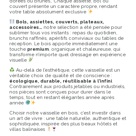
dorées ou brunes… Chaque assiette, bol ou
couvert présente un caractère propre, rendant
votre table absolument exclusive
Bols, assiettes, couverts, plateaux,
accessoires…
notre sélection a été pensée pour
sublimer tous vos instants : repas du quotidien,
brunchs raffinés, apéritifs conviviaux ou tables de
réception. Le bois apporte immédiatement une
touche
premium
, organique et chaleureuse, qui
transforme n’importe quel dressage en expérience
visuelle
Au-delà de l’esthétique, cette vaisselle est un
véritable choix de qualité et de conscience :
écologique, durable, réutilisable à l’infini
.
Contrairement aux produits jetables ou industriels,
nos pièces sont conçues pour durer dans le
temps, tout en restant élégantes année après
année
Choisir notre vaisselle en bois, c’est investir dans
un art de vivre : une table naturelle, authentique et
sophistiquée, inspirée des plus beaux hôtels et
villas balinaises