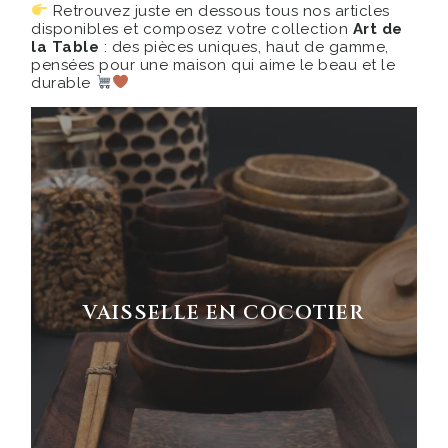
Retrouvez juste en dessous tous nos articles
disponibles et composez votre collection
Art de
la Table
: des pièces uniques, haut de gamme,
pensées pour une maison qui aime le beau et le
durable
VAISSELLE EN COCOTIER