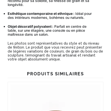
reconnu pour sa solidité, sa finesse de grain et sa
longévité.
Esthétique contemporaine et ethnique :
Idéal pour
des intérieurs modernes, bohèmes ou naturels.
Objet décoratif polyvalent :
Parfait en centre de
table, sur une étagère, une console ou en pièce
maîtresse dans un salon.
Les photos sont représentatives du style et du niveau
de finition. Le produit que vous recevrez peut présenter
de légères variations de couleurs, de grain du bois ou de
sculpture, témoignant du travail artisanal et rendant
votre objet absolument unique.
PRODUITS SIMILAIRES