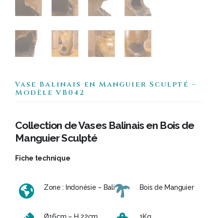
Vase Balinais en Manguier Sculpté –
Modèle VB042
Collection de Vases Balinais en Bois de
Manguier Sculpté
Fiche technique
Zone : Indonésie – Bali
Bois de Manguier
Ø16cm – H 22cm
1Kg