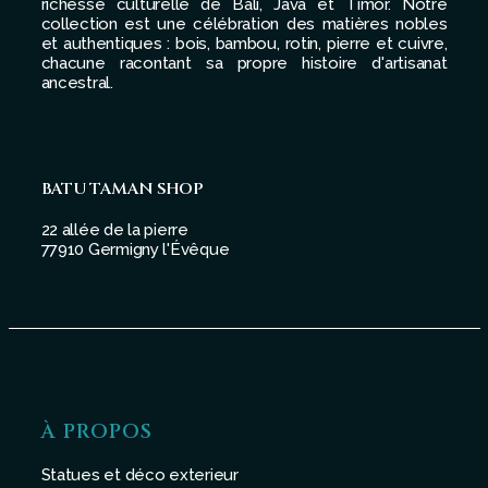
richesse culturelle de Bali, Java et Timor. Notre
collection est une célébration des matières nobles
et authentiques : bois, bambou, rotin, pierre et cuivre,
chacune racontant sa propre histoire d'artisanat
ancestral.
BATU TAMAN SHOP
22 allée de la pierre
77910 Germigny l'Évêque
À PROPOS
Statues et déco exterieur