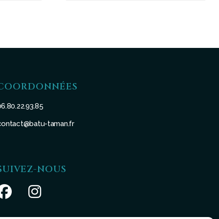
COORDONNÉES
06.80.22.93.85
contact@batu-taman.fr
SUIVEZ-NOUS