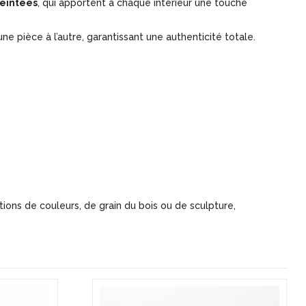
teintées
, qui apportent à chaque intérieur une touche
e pièce à l’autre, garantissant une authenticité totale.
ions de couleurs, de grain du bois ou de sculpture,