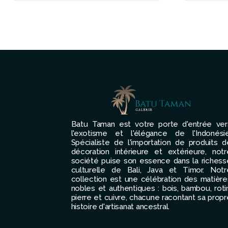
Batu Taman est votre porte d'entrée ver
l'exotisme et l'élégance de l'Indonésie
Spécialiste de l'importation de produits d
décoration intérieure et extérieure, notr
société puise son essence dans la richess
culturelle de Bali, Java et Timor. Notr
collection est une célébration des matière
nobles et authentiques : bois, bambou, rotin
pierre et cuivre, chacune racontant sa propr
histoire d'artisanat ancestral.