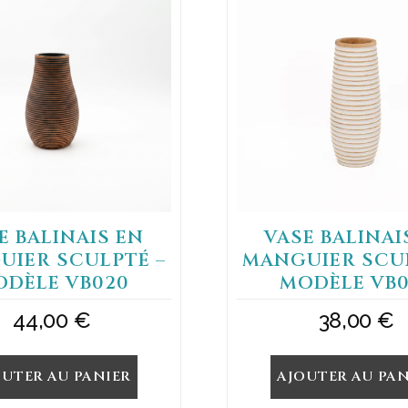
E BALINAIS EN
VASE BALINAI
UIER SCULPTÉ –
MANGUIER SCUL
ODÈLE VB020
MODÈLE VB0
44,00
€
38,00
€
OUTER AU PANIER
AJOUTER AU PAN