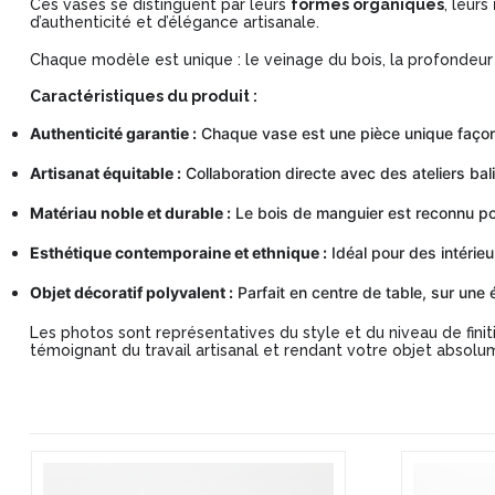
Ces vases se distinguent par leurs
formes organiques
, leurs
d’authenticité et d’élégance artisanale.
Chaque modèle est unique : le veinage du bois, la profondeur d
Caractéristiques du produit :
Authenticité garantie :
Chaque vase est une pièce unique façon
Artisanat équitable :
Collaboration directe avec des ateliers bali
Matériau noble et durable :
Le bois de manguier est reconnu pour
Esthétique contemporaine et ethnique :
Idéal pour des intérie
Objet décoratif polyvalent :
Parfait en centre de table, sur une
Les photos sont représentatives du style et du niveau de finit
témoignant du travail artisanal et rendant votre objet absolu