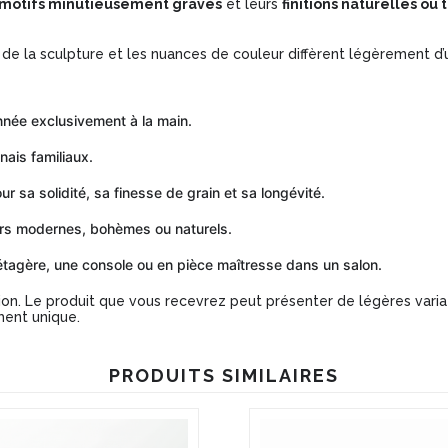
motifs minutieusement gravés
et leurs
finitions naturelles ou 
e la sculpture et les nuances de couleur diffèrent légèrement d’un
née exclusivement à la main.
nais familiaux.
 sa solidité, sa finesse de grain et sa longévité.
urs modernes, bohèmes ou naturels.
 étagère, une console ou en pièce maîtresse dans un salon.
ion. Le produit que vous recevrez peut présenter de légères variat
ment unique.
PRODUITS SIMILAIRES