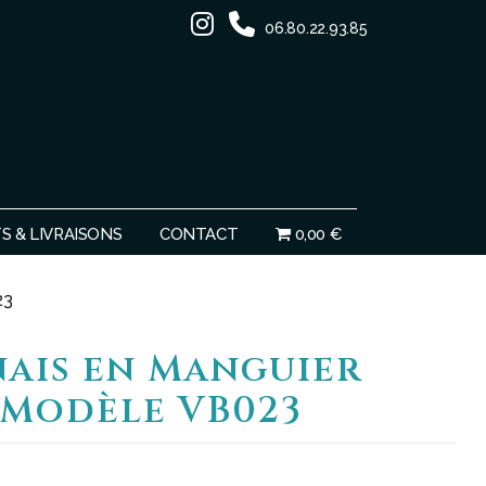
06.80.22.93.85
Ignorer
 & LIVRAISONS
CONTACT
0,00 €
23
nais en Manguier
 Modèle VB023