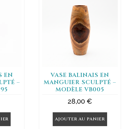
S EN
VASE BALINAIS EN
PTÉ –
MANGUIER SCULPTÉ –
95
MODÈLE VB005
28,00
€
IER
AJOUTER AU PANIER