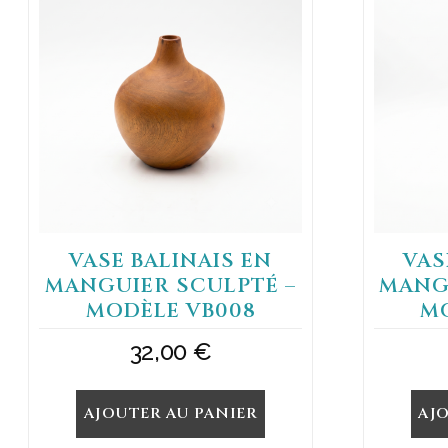
VASE BALINAIS EN
VAS
MANGUIER SCULPTÉ –
MANG
MODÈLE VB008
M
32,00
€
AJOUTER AU PANIER
AJ