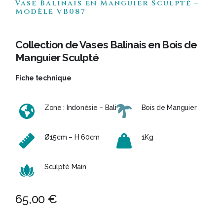
Vase Balinais en Manguier Sculpté –
Modèle VB087
Collection de Vases Balinais en Bois de
Manguier Sculpté
Fiche technique
Zone : Indonésie – Bali
Bois de Manguier
Ø15cm – H 60cm
1Kg
Sculpté Main
65,00
€