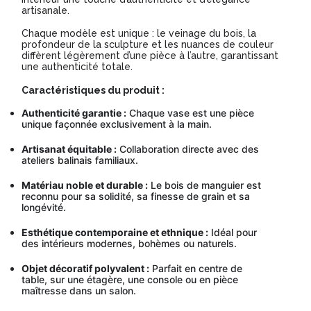
artisanale.
Chaque modèle est unique : le veinage du bois, la
profondeur de la sculpture et les nuances de couleur
diffèrent légèrement d’une pièce à l’autre, garantissant
une authenticité totale.
Caractéristiques du produit :
Authenticité garantie :
Chaque vase est une pièce
unique façonnée exclusivement à la main.
Artisanat équitable :
Collaboration directe avec des
ateliers balinais familiaux.
Matériau noble et durable :
Le bois de manguier est
reconnu pour sa solidité, sa finesse de grain et sa
longévité.
Esthétique contemporaine et ethnique :
Idéal pour
des intérieurs modernes, bohèmes ou naturels.
Objet décoratif polyvalent :
Parfait en centre de
table, sur une étagère, une console ou en pièce
maîtresse dans un salon.