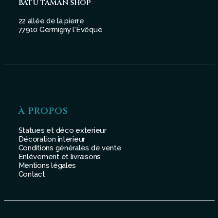
BATU TAMAN SHOP
22 allée de la pierre
77910 Germigny l'Évêque
À PROPOS
Statues et déco exterieur
Décoration interieur
Conditions générales de vente
Enlévement et livraisons
Mentions légales
Contact