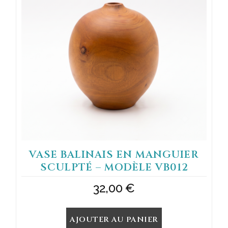
VASE BALINAIS EN MANGUIER
SCULPTÉ – MODÈLE VB012
32,00
€
AJOUTER AU PANIER