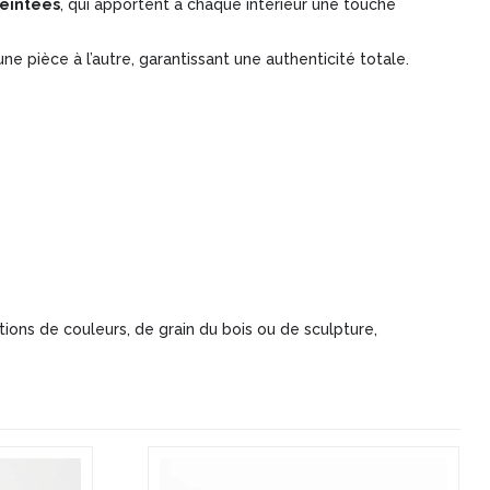
teintées
, qui apportent à chaque intérieur une touche
e pièce à l’autre, garantissant une authenticité totale.
ions de couleurs, de grain du bois ou de sculpture,