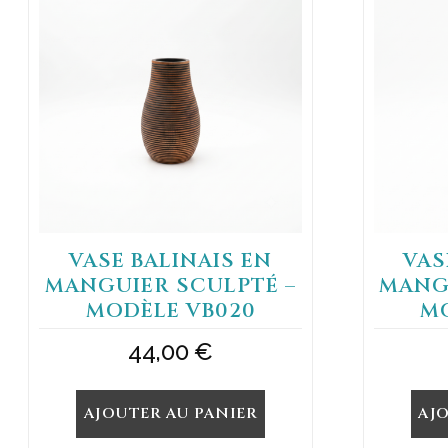
VASE BALINAIS EN
VAS
MANGUIER SCULPTÉ –
MANG
MODÈLE VB020
M
44,00
€
AJOUTER AU PANIER
AJ