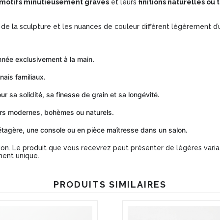
motifs minutieusement gravés
et leurs
finitions naturelles ou 
e la sculpture et les nuances de couleur diffèrent légèrement d’un
née exclusivement à la main.
nais familiaux.
 sa solidité, sa finesse de grain et sa longévité.
urs modernes, bohèmes ou naturels.
 étagère, une console ou en pièce maîtresse dans un salon.
ion. Le produit que vous recevrez peut présenter de légères variat
ment unique.
PRODUITS SIMILAIRES