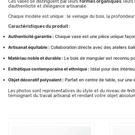
Ces vases se distinguent par leurs
formes organiques
, leurs
d’authenticité et d’élégance artisanale.
Chaque modèle est unique : le veinage du bois, la profondeur d
Caractéristiques du produit :
Authenticité garantie :
Chaque vase est une pièce unique façon
Artisanat équitable :
Collaboration directe avec des ateliers bali
Matériau noble et durable :
Le bois de manguier est reconnu pour
Esthétique contemporaine et ethnique :
Idéal pour des intérie
Objet décoratif polyvalent :
Parfait en centre de table, sur une
Les photos sont représentatives du style et du niveau de finit
témoignant du travail artisanal et rendant votre objet absolu