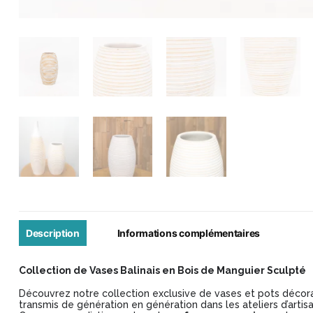
Description
Informations complémentaires
Collection de Vases Balinais en Bois de Manguier Sculpté
Découvrez notre collection exclusive de vases et pots décorat
transmis de génération en génération dans les ateliers d’artisa