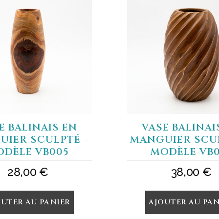
E BALINAIS EN
VASE BALINAI
UIER SCULPTÉ –
MANGUIER SCUL
ODÈLE VB005
MODÈLE VB0
28,00
€
38,00
€
OUTER AU PANIER
AJOUTER AU PAN