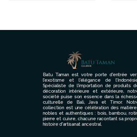
Batu Taman est votre porte d'entrée ver
l'exotisme et l'élégance de l'Indonésie
Spécialiste de l'importation de produits d
décoration intérieure et extérieure, notr
société puise son essence dans la richess
culturelle de Bali, Java et Timor. Notr
collection est une célébration des matière
nobles et authentiques : bois, bambou, rotin
pierre et cuivre, chacune racontant sa propr
histoire d'artisanat ancestral.