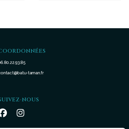
COORDONNÉES
06.80.22.93.85
contact@batu-taman.fr
SUIVEZ-NOUS