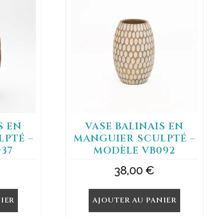
S EN
VASE BALINAIS EN
PTÉ –
MANGUIER SCULPTÉ –
37
MODÈLE VB092
38,00
€
IER
AJOUTER AU PANIER