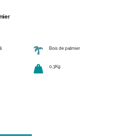
mier
i
Bois de palmier
0,3Kg