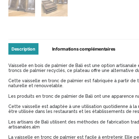
Description
Informations complémentaires
Vaisselle en bois de palmier de Bali est une option artisanale
troncs de palmier recyclés, ce plateau offre une alternative du
Cette vaisselle en tronc de palmier est fabriquée à partir de 
naturelle et renouvelable.
Les produits en tronc de palmier de Bali ont une apparence nat
Cette vaisselle est adaptée à une utilisation quotidienne à l
être utilisée dans les restaurants et les établissements de re
Les artisans de Bali utilisent des méthodes de fabrication tra
artisanales.alm
La vaisselle en tronc de palmier est facile à entretenir. Elle p