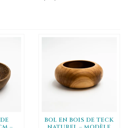
 DE
BOL EN BOIS DE TECK
CM –
NATUREL – MODÈLE