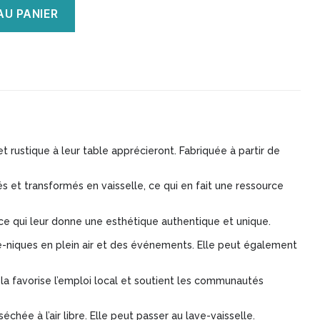
AU PANIER
t rustique à leur table apprécieront. Fabriquée à partir de
s et transformés en vaisselle, ce qui en fait une ressource
, ce qui leur donne une esthétique authentique et unique.
que-niques en plein air et des événements. Elle peut également
ela favorise l’emploi local et soutient les communautés
échée à l’air libre. Elle peut passer au lave-vaisselle.