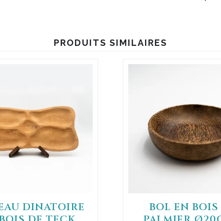
PRODUITS SIMILAIRES
EAU DINATOIRE
BOL EN BOIS
BOIS DE TECK
PALMIER Ø20