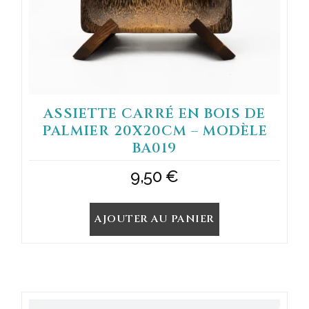
ASSIETTE CARRÉ EN BOIS DE
PALMIER 20X20CM – MODÈLE
BA019
9,50
€
AJOUTER AU PANIER