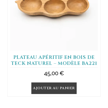
PLATEAU APÉRITIF EN BOIS DE
TECK NATUREL – MODÈLE BA221
45,00
€
AJOUTER AU PANIER