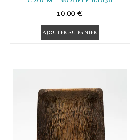
Ø20CM – MODÈLE BA036
10,00
€
AJOUTER AU PANIER