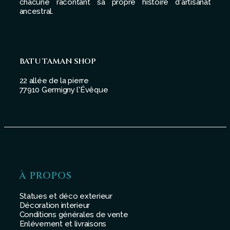
chacune racontant sa propre histoire d'artisanat
ancestral.
BATU TAMAN SHOP
22 allée de la pierre
77910 Germigny l'Évêque
À PROPOS
Statues et déco exterieur
Décoration interieur
Conditions générales de vente
Enlévement et livraisons