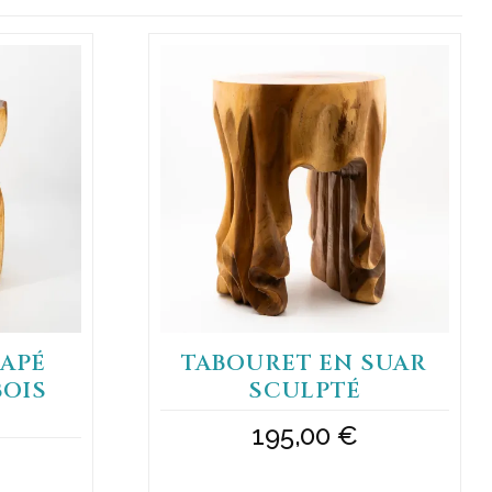
APÉ
TABOURET EN SUAR
BOIS
SCULPTÉ
195,00
€