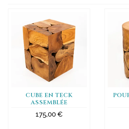
CUBE EN TECK
POUF
ASSEMBLÉE
175,00
€