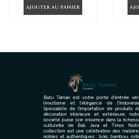
AJOUTER AU PANIER
AJ
Batu Taman est votre porte d'entrée ver
l'exotisme et l'élégance de l'Indonésie
Spécialiste de l'importation de produits d
décoration intérieure et extérieure, notr
société puise son essence dans la richess
culturelle de Bali, Java et Timor. Notr
collection est une célébration des matière
nobles et authentiques : bois, bambou, rotin