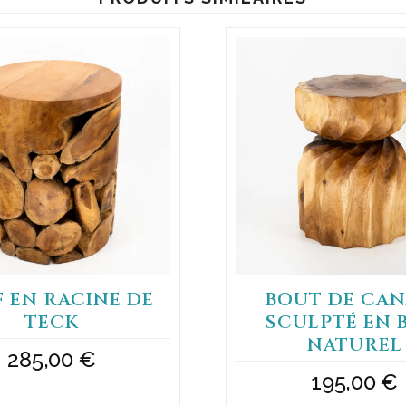
 EN RACINE DE
BOUT DE CAN
TECK
SCULPTÉ EN 
NATUREL
285,00
€
195,00
€