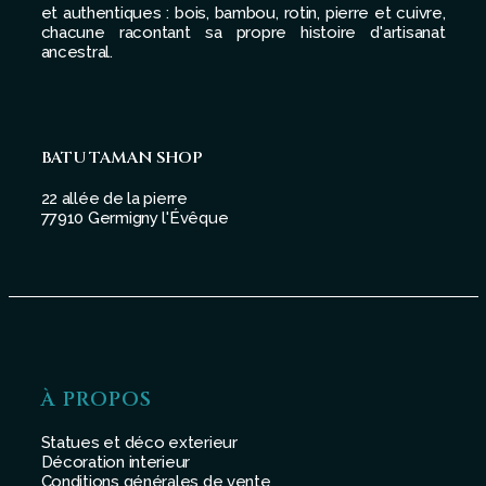
et authentiques : bois, bambou, rotin, pierre et cuivre,
chacune racontant sa propre histoire d'artisanat
ancestral.
BATU TAMAN SHOP
22 allée de la pierre
77910 Germigny l'Évêque
À PROPOS
Statues et déco exterieur
Décoration interieur
Conditions générales de vente