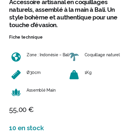
Accessoire artisanal en coquillages
naturels, assemblé à la main à Bali. Un
style bohème et authentique pour une
touche d’évasion.
Fiche technique
Zone : Indonésie – Bali
Coquillage naturel
Ø30cm
1Kg
Assemblé Main
55,00
€
10 en stock