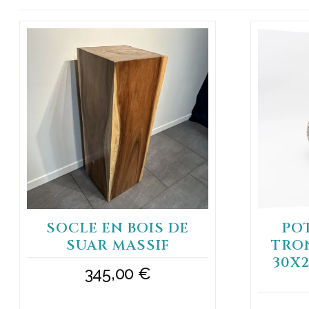
SOCLE EN BOIS DE
PO
SUAR MASSIF
TRO
30X
345,00
€