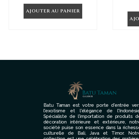
AJOUTER AU PANIER
AJ
Batu Taman est votre porte d'entrée ver
l'exotisme et l'élégance de l'Indonésie
Spécialiste de l'importation de produits d
décoration intérieure et extérieure, notr
société puise son essence dans la richess
culturelle de Bali, Java et Timor. Notr
collection est une célébration des matière