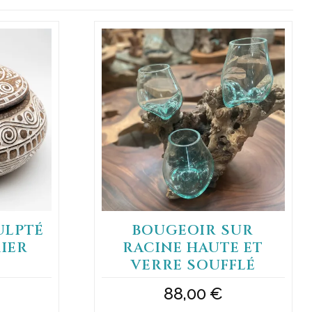
ULPTÉ
BOUGEOIR SUR
MIER
RACINE HAUTE ET
VERRE SOUFFLÉ
88,00
€