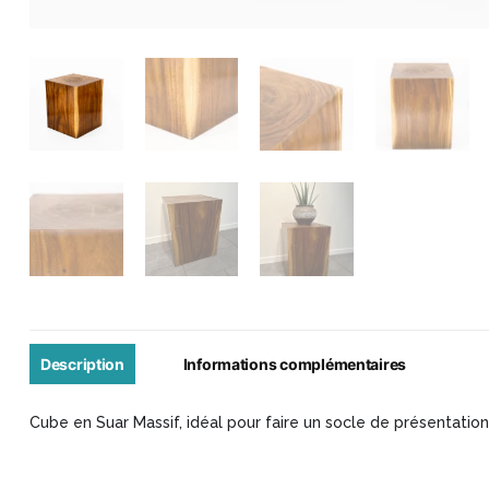
Description
Informations complémentaires
Cube en Suar Massif, idéal pour faire un socle de présentatio