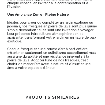
chaque espace, en invitant à la contemplation et à
l’évasion.
Une Ambiance Zen en Pleine Nature
Idéales pour créer ou compléter un jardin exotique ou
japonais, nos fresques en pierre de lave sont plus qu’une
simple décoration : elles sont une invitation à voyager.
Leur présence introduit une atmosphère zen et
apaisante, transformant votre jardin en un havre de paix
exotique.
Chaque fresque est une œuvre d’art à part entière,
offrant non seulement un esthétisme exceptionnel mais
aussi une durabilité et une résistance inhérente à la
pierre de lave. Adopter l’une de nos fresques, c’est
choisir de marier l’art avec la nature et d’insuffler une
âme à votre espace extérieur.
PRODUITS SIMILAIRES