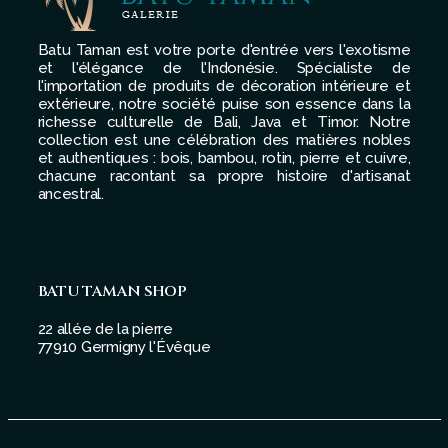
Batu Taman est votre porte d'entrée vers l'exotisme
et l'élégance de l'Indonésie. Spécialiste de
l'importation de produits de décoration intérieure et
extérieure, notre société puise son essence dans la
richesse culturelle de Bali, Java et Timor. Notre
collection est une célébration des matières nobles
et authentiques : bois, bambou, rotin, pierre et cuivre,
chacune racontant sa propre histoire d'artisanat
ancestral.
BATU TAMAN SHOP
22 allée de la pierre
77910 Germigny l'Évêque