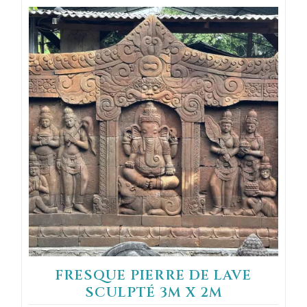
FRESQUE PIERRE DE LAVE
SCULPTÉ 3M X 2M