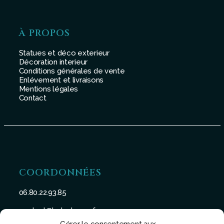
À PROPOS
Statues et déco exterieur
Décoration interieur
Conditions générales de vente
Enlévement et livraisons
Mentions légales
Contact
COORDONNÉES
06.80.22.93.85
contact@batu-taman.fr