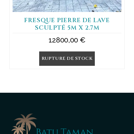
FRESQUE PIERRE DE LAVE
SCULPTÉ 5M X 2.7M
12800,00
€
RUPTURE DE STOCK