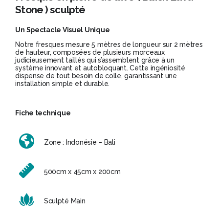
Stone ) sculpté
Un Spectacle Visuel Unique
Notre fresques mesure 5 mètres de longueur sur 2 mètres
de hauteur, composées de plusieurs morceaux
judicieusement taillés qui s’assemblent grâce à un
système innovant et autobloquant. Cette ingéniosité
dispense de tout besoin de colle, garantissant une
installation simple et durable.
Fiche technique
Zone : Indonésie – Bali
500cm x 45cm x 200cm
Sculpté Main