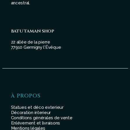
ancestral.
BATU TAMAN SHOP
22 allée de la pierre
77910 Germigny l'Évêque
À PROPOS
Statues et déco exterieur
Décoration interieur
Conditions générales de vente
Enlévement et livraisons
Mentions légales