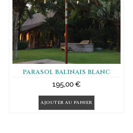
PARASOL BALINAIS BLANC
195,00
€
AJOUTER AU PANIER