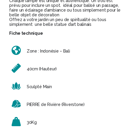
Chaque lampe est unique et authentique. Un trou est
prévu pour inclure un spot. idéal pour balisé un passage,
faire un éclairage d’ambiance ou tous simplement pour le
belle objet de décoration
Offrez a votre jardin un peu de spiritualité ou tous
simplement une belle statue d’art balinais
Fiche technique
Zone : Indonésie – Bali
40cm (Hauteur)
Sculpté Main
PIERRE de Rivière (Riverstone)
30Kg