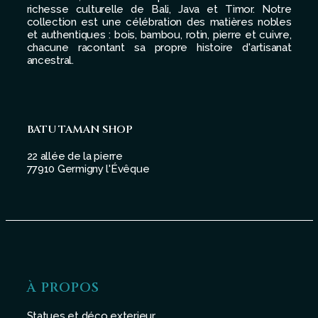
richesse culturelle de Bali, Java et Timor. Notre
collection est une célébration des matières nobles
et authentiques : bois, bambou, rotin, pierre et cuivre,
chacune racontant sa propre histoire d'artisanat
ancestral.
BATU TAMAN SHOP
22 allée de la pierre
77910 Germigny l'Évêque
À PROPOS
Statues et déco exterieur