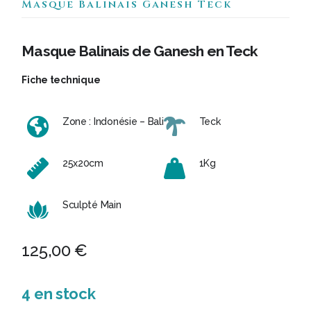
Masque Balinais Ganesh Teck
Masque Balinais de Ganesh en Teck
Fiche technique
Zone : Indonésie – Bali
Teck
25x20cm
1Kg
Sculpté Main
125,00
€
4 en stock