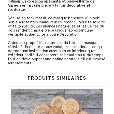
balinais. L’expression apaisante et bienveillante de
Ganesh en fait une pièce à la fois décorative et
spirituelle.
Réalisé en teck massif, ce masque bénéficie d’un bois
noble aux teintes chaleureuses, reconnu pour sa solidité
et sa longévité. Les nuances naturelles et les veines du
bois rendent chaque pièce unique, apportant une
véritable authenticité à votre décoration.
Grâce aux propriétés naturelles du teck, ce masque
résiste à l’humidité et aux variations climatiques, ce qui
permet une installation aussi bien en intérieur qu’en
extérieur abrité. Il conservera sa beauté au fil du temps,
tout en développant une patine naturelle s’il est exposé
aux éléments.
PRODUITS SIMILAIRES