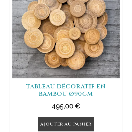
TABLEAU DÉCORATIF EN
BAMBOU Ø90CM
495,00
€
AJOUTER AU PANIER