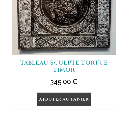
TABLEAU SCULPTÉ TORTUE
TIMOR
345,00
€
AJOUTER AU PANIER