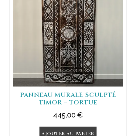
PANNEAU MURALE SCULPTÉ
TIMOR – TORTUE
445,00
€
AJOUTER AU PANIER