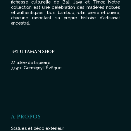
richesse culturelle de Bali, Java et Timor. Notre
collection est une célébration des matières nobles
et authentiques : bois, bambou, rotin, pierre et cuivre,
chacune racontant sa propre histoire d'artisanat
ancestral.
BATU TAMAN SHOP
22 allée de la pierre
77910 Germigny l'Évêque
À PROPOS
Statues et déco exterieur