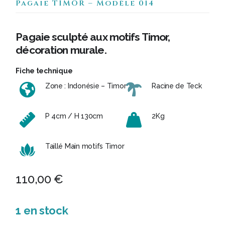
Pagaie TIMOR – Modèle 014
Pagaie sculpté aux motifs Timor,
décoration murale.
Fiche technique
Zone : Indonésie – Timor
Racine de Teck
P 4cm / H 130cm
2Kg
Taillé Main motifs Timor
110,00
€
1 en stock