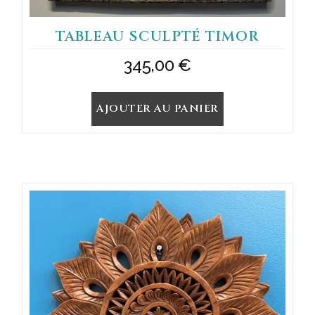
TABLEAU SCULPTÉ TIMOR
345,00
€
AJOUTER AU PANIER