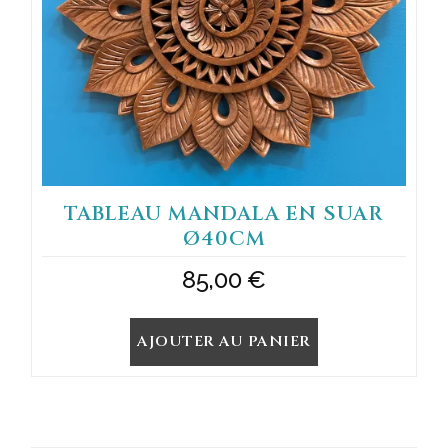
TABLEAU MANDALA EN SUAR
Ø40CM
85,00
€
AJOUTER AU PANIER