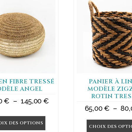
produit
a
plusieurs
variations.
Les
options
peuvent
être
choisies
sur
la
page
du
EN FIBRE TRESSÉ
PANIER À LI
produit
DÈLE ANGEL
MODÈLE ZIG
ROTIN TRES
Plage
00
€
–
145,00
€
65,00
€
–
80
de
prix :
IX DES OPTIONS
CHOIX DES OPT