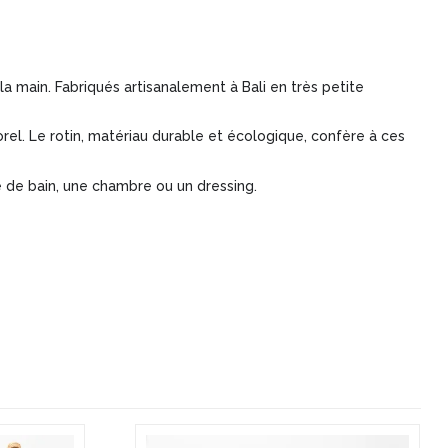
la main. Fabriqués artisanalement à Bali en très petite
rel. Le rotin, matériau durable et écologique, confère à ces
 de bain, une chambre ou un dressing.
Ce