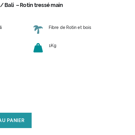
/ Bali – Rotin tressé main
i
Fibre de Rotin et bois
1Kg
AU PANIER