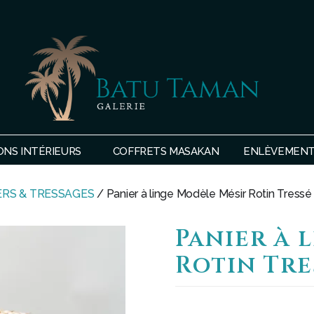
SHOP
BATU
ONS INTÉRIEURS
COFFRETS MASAKAN
ENLÈVEMENTS
TAMAN
ERS & TRESSAGES
/ Panier à linge Modèle Mésir Rotin Tressé
Panier à 
Rotin Tre