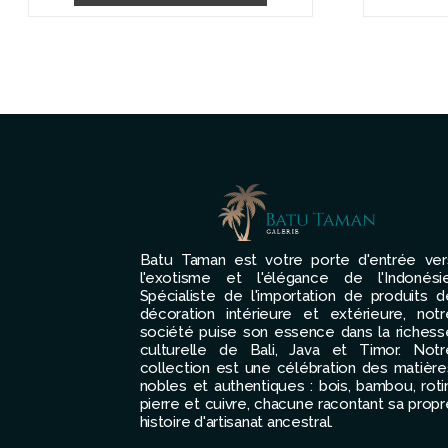
75,00 €
à
95,00 €
Batu Taman est votre porte d'entrée ver
l'exotisme et l'élégance de l'Indonésie
Spécialiste de l'importation de produits d
décoration intérieure et extérieure, notr
société puise son essence dans la richess
culturelle de Bali, Java et Timor. Notr
collection est une célébration des matière
nobles et authentiques : bois, bambou, rotin
pierre et cuivre, chacune racontant sa propr
histoire d'artisanat ancestral.