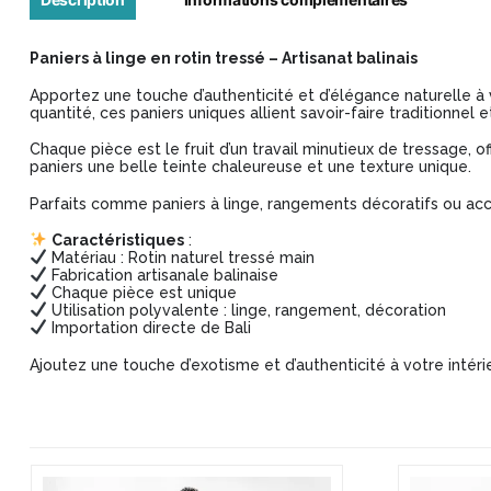
Paniers à linge en rotin tressé – Artisanat balinais
Apportez une touche d’authenticité et d’élégance naturelle à v
quantité, ces paniers uniques allient savoir-faire traditionnel et
Chaque pièce est le fruit d’un travail minutieux de tressage, 
paniers une belle teinte chaleureuse et une texture unique.
Parfaits comme paniers à linge, rangements décoratifs ou acc
Caractéristiques
:
Matériau : Rotin naturel tressé main
Fabrication artisanale balinaise
Chaque pièce est unique
Utilisation polyvalente : linge, rangement, décoration
Importation directe de Bali
Ajoutez une touche d’exotisme et d’authenticité à votre intéri
Ce
Ce