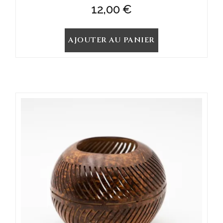
12,00
€
AJOUTER AU PANIER