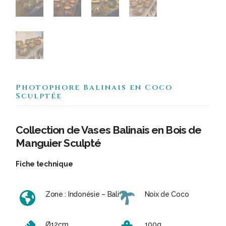
Photophore Balinais en Coco
Sculptée
Collection de Vases Balinais en Bois de
Manguier Sculpté
Fiche technique
Zone : Indonésie – Bali
Noix de Coco
Ø12cm
100g