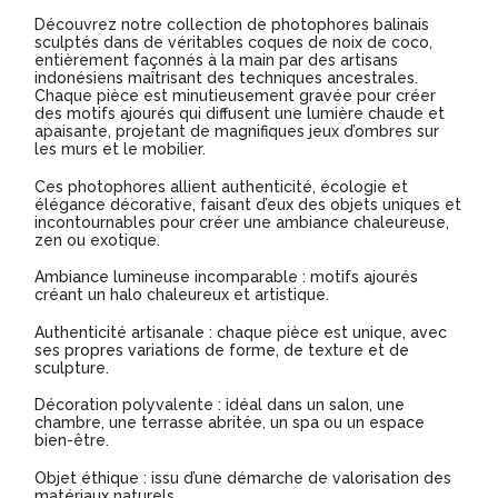
Découvrez notre collection de photophores balinais
sculptés dans de véritables coques de noix de coco,
entièrement façonnés à la main par des artisans
indonésiens maîtrisant des techniques ancestrales.
Chaque pièce est minutieusement gravée pour créer
des motifs ajourés qui diffusent une lumière chaude et
apaisante, projetant de magnifiques jeux d’ombres sur
les murs et le mobilier.
Ces photophores allient authenticité, écologie et
élégance décorative, faisant d’eux des objets uniques et
incontournables pour créer une ambiance chaleureuse,
zen ou exotique.
Ambiance lumineuse incomparable : motifs ajourés
créant un halo chaleureux et artistique.
Authenticité artisanale : chaque pièce est unique, avec
ses propres variations de forme, de texture et de
sculpture.
Décoration polyvalente : idéal dans un salon, une
chambre, une terrasse abritée, un spa ou un espace
bien-être.
Objet éthique : issu d’une démarche de valorisation des
matériaux naturels.