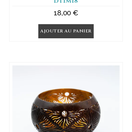
DTIM18
18,00
€
AJOUTER AU PANIER