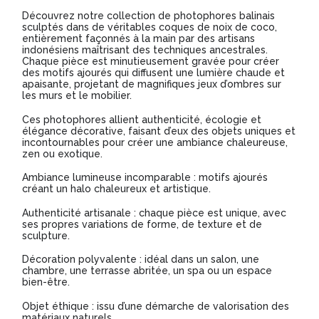
Découvrez notre collection de photophores balinais
sculptés dans de véritables coques de noix de coco,
entièrement façonnés à la main par des artisans
indonésiens maîtrisant des techniques ancestrales.
Chaque pièce est minutieusement gravée pour créer
des motifs ajourés qui diffusent une lumière chaude et
apaisante, projetant de magnifiques jeux d’ombres sur
les murs et le mobilier.
Ces photophores allient authenticité, écologie et
élégance décorative, faisant d’eux des objets uniques et
incontournables pour créer une ambiance chaleureuse,
zen ou exotique.
Ambiance lumineuse incomparable : motifs ajourés
créant un halo chaleureux et artistique.
Authenticité artisanale : chaque pièce est unique, avec
ses propres variations de forme, de texture et de
sculpture.
Décoration polyvalente : idéal dans un salon, une
chambre, une terrasse abritée, un spa ou un espace
bien-être.
Objet éthique : issu d’une démarche de valorisation des
matériaux naturels.