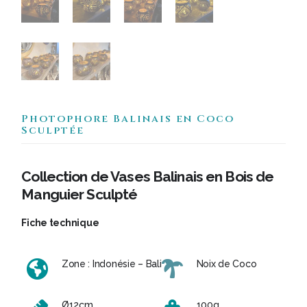
Photophore Balinais en Coco
Sculptée
Collection de Vases Balinais en Bois de
Manguier Sculpté
Fiche technique
Zone : Indonésie – Bali
Noix de Coco
Ø12cm
100g