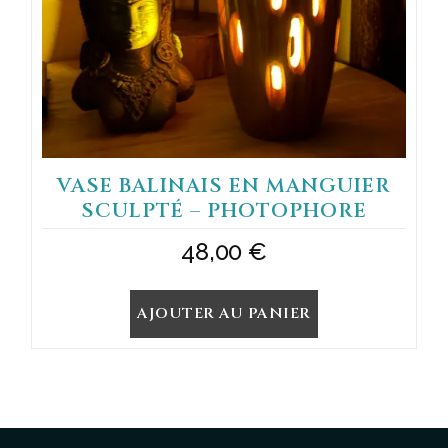
VASE BALINAIS EN MANGUIER
SCULPTÉ – PHOTOPHORE
48,00
€
AJOUTER AU PANIER