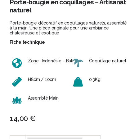
Porte-bougie en coquillages – Artisanat
naturel
Porte-bougie décoratif en coquillages naturels, assemblé
à la main. Une pièce originale pour une ambiance
chaleureuse et exotique
Fiche technique
Zone : Indonésie – Bali
Coquillage naturel
H8cm / 10cm
0.3Kg
Assemblé Main
14,00
€