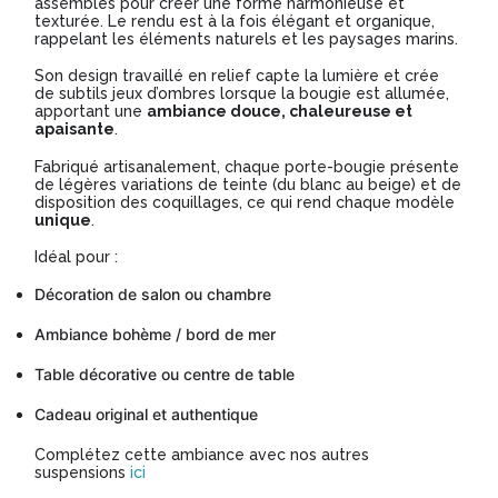
assemblés pour créer une forme harmonieuse et
texturée. Le rendu est à la fois élégant et organique,
rappelant les éléments naturels et les paysages marins.
Son design travaillé en relief capte la lumière et crée
de subtils jeux d’ombres lorsque la bougie est allumée,
apportant une
ambiance douce, chaleureuse et
apaisante
.
Fabriqué artisanalement, chaque porte-bougie présente
de légères variations de teinte (du blanc au beige) et de
disposition des coquillages, ce qui rend chaque modèle
unique
.
Idéal pour :
Décoration de salon ou chambre
Ambiance bohème / bord de mer
Table décorative ou centre de table
Cadeau original et authentique
Complétez cette ambiance avec nos autres
suspensions
ici