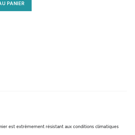
AU PANIER
palmier est extrêmement résistant aux conditions climatiques