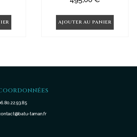
IER
AJOUTER AU PANIER
COORDONNÉES
06.80.22.93.85
contact@batu-taman.fr