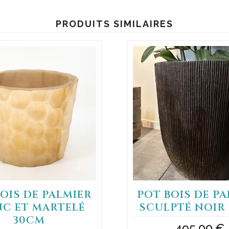
PRODUITS SIMILAIRES
OIS DE PALMIER
POT BOIS DE P
NC ET MARTELÉ
SCULPTÉ NOIR
30CM
495,00
€