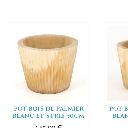
POT BOIS DE PALMIER
POT B
BLANC ET STRIÉ 30CM
BLA
145,00
€