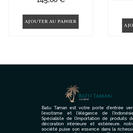
AJOUTER AU PANIER
AJ
Batu Taman est votre porte d'entrée ver
l'exotisme et l'élégance de l'Indonésie
Spécialiste de l'importation de produits d
décoration intérieure et extérieure, notr
société puise son essence dans la richess