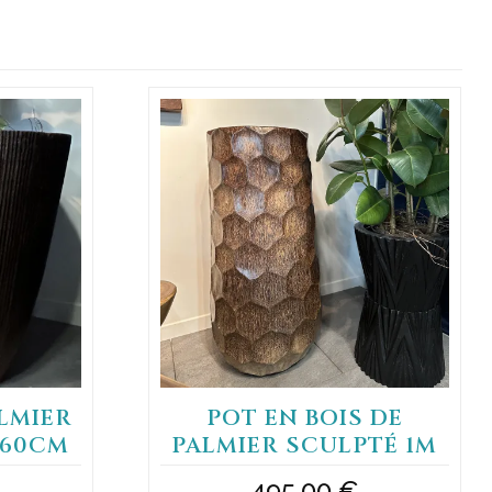
ALMIER
POT EN BOIS DE
 60CM
PALMIER SCULPTÉ 1M
495,00
€