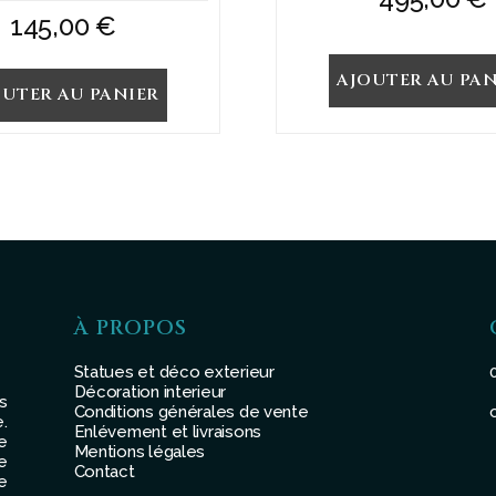
145,00
€
AJOUTER AU PAN
OUTER AU PANIER
À PROPOS
Statues et déco exterieur
Décoration interieur
s
Conditions générales de vente
.
Enlévement et livraisons
e
Mentions légales
e
Contact
e