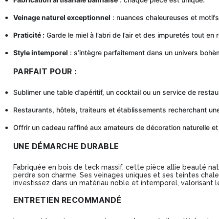
Veinage naturel exceptionnel
: nuances chaleureuses et motifs
Praticité :
Garde le miel à l’abri de l’air et des impuretés tout en
Style intemporel
: s’intègre parfaitement dans un univers bohè
PARFAIT POUR :
Sublimer une table d’apéritif, un cocktail ou un service de restaur
Restaurants, hôtels, traiteurs et établissements recherchant un
Offrir un cadeau raffiné aux amateurs de décoration naturelle e
UNE DÉMARCHE DURABLE
Fabriquée en bois de teck massif, cette pièce allie beauté nat
perdre son charme. Ses veinages uniques et ses teintes chaleu
investissez dans un matériau noble et intemporel, valorisant l
ENTRETIEN RECOMMANDÉ