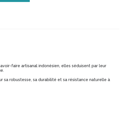
oir-faire artisanal indonésien, elles séduisent par leur
ue.
 sa robustesse, sa durabilité et sa résistance naturelle à