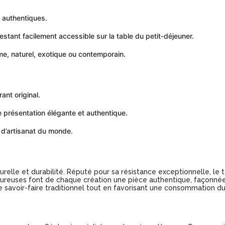
 authentiques.
 restant facilement accessible sur la table du petit-déjeuner.
me, naturel, exotique ou contemporain.
ant original.
e présentation élégante et authentique.
t d’artisanat du monde.
urelle et durabilité. Réputé pour sa résistance exceptionnelle, le
reuses font de chaque création une pièce authentique, façonnée po
e savoir-faire traditionnel tout en favorisant une consommation du