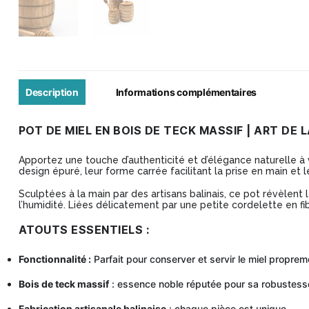
Description
Informations complémentaires
POT DE MIEL EN BOIS DE TECK MASSIF | ART DE 
Apportez une touche d’authenticité et d’élégance naturelle à v
design épuré, leur forme carrée facilitant la prise en main et
Sculptées à la main par des artisans balinais, ce pot révèlent
l’humidité. Liées délicatement par une petite cordelette en fib
ATOUTS ESSENTIELS :
Fonctionnalité :
Parfait pour conserver et servir le miel proprem
Bois de teck massif
: essence noble réputée pour sa robustesse
Fabrication artisanale balinaise
: chaque pièce est unique.