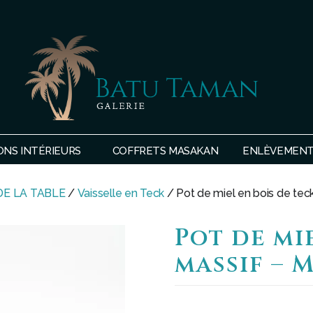
SHOP
BATU
ONS INTÉRIEURS
COFFRETS MASAKAN
ENLÈVEMENTS
TAMAN
DE LA TABLE
/
Vaisselle en Teck
/ Pot de miel en bois de te
Pot de mi
massif – 