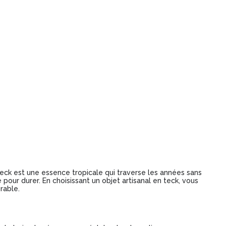
 teck est une essence tropicale qui traverse les années sans
ur durer. En choisissant un objet artisanal en teck, vous
rable.