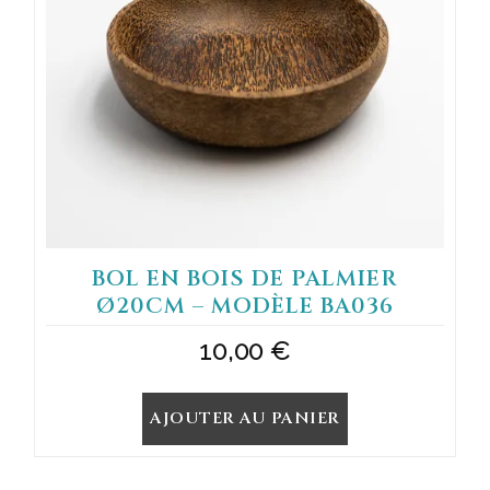
BOL EN BOIS DE PALMIER
Ø20CM – MODÈLE BA036
10,00
€
AJOUTER AU PANIER