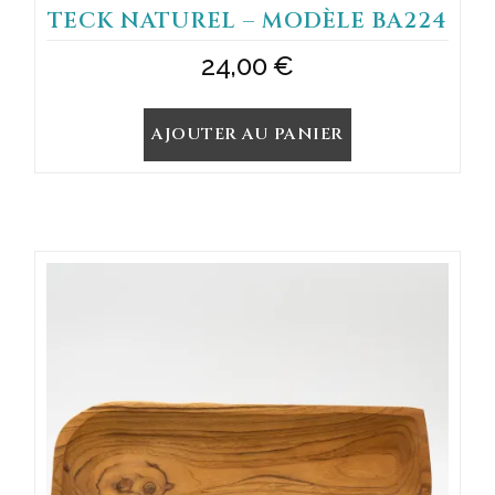
TECK NATUREL – MODÈLE BA224
24,00
€
AJOUTER AU PANIER