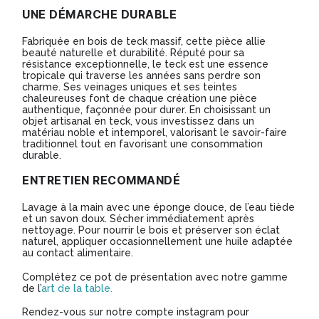
UNE DÉMARCHE DURABLE
Fabriquée en bois de teck massif, cette pièce allie
beauté naturelle et durabilité. Réputé pour sa
résistance exceptionnelle, le teck est une essence
tropicale qui traverse les années sans perdre son
charme. Ses veinages uniques et ses teintes
chaleureuses font de chaque création une pièce
authentique, façonnée pour durer. En choisissant un
objet artisanal en teck, vous investissez dans un
matériau noble et intemporel, valorisant le savoir-faire
traditionnel tout en favorisant une consommation
durable.
ENTRETIEN RECOMMANDÉ
Lavage à la main avec une éponge douce, de l’eau tiède
et un savon doux. Sécher immédiatement après
nettoyage. Pour nourrir le bois et préserver son éclat
naturel, appliquer occasionnellement une huile adaptée
au contact alimentaire.
Complétez ce pot de présentation avec notre gamme
de l’
art de la table.
Rendez-vous sur notre compte instagram pour