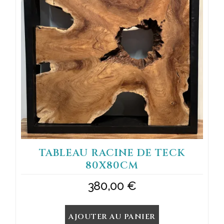
TABLEAU RACINE DE TECK
80X80CM
380,00
€
AJOUTER AU PANIER