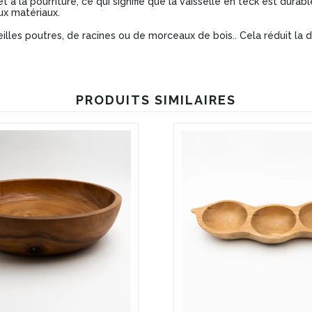
t à la pourriture, ce qui signifie que la vaisselle en teck est dura
x matériaux.
illes poutres, de racines ou de morceaux de bois.. Cela réduit la 
PRODUITS SIMILAIRES