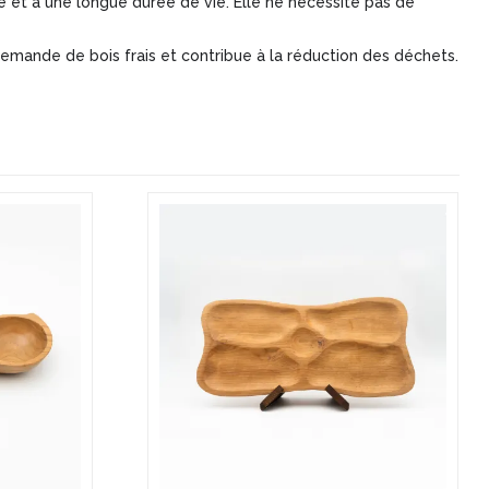
ble et a une longue durée de vie. Elle ne nécessite pas de
demande de bois frais et contribue à la réduction des déchets.