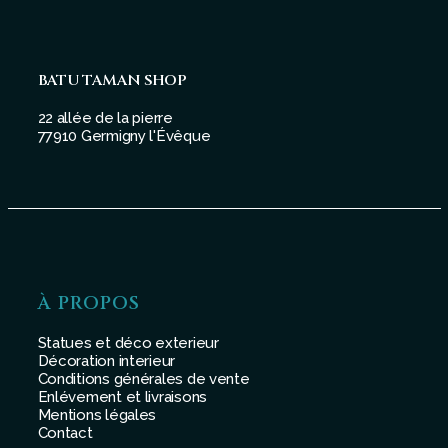
BATU TAMAN SHOP
22 allée de la pierre
77910 Germigny l'Évêque
À PROPOS
Statues et déco exterieur
Décoration interieur
Conditions générales de vente
Enlévement et livraisons
Mentions légales
Contact