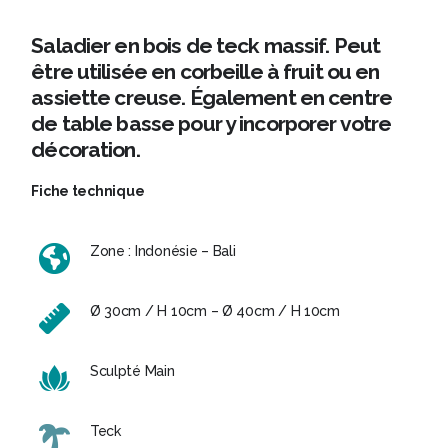
Saladier en bois de teck massif. Peut
être utilisée en corbeille à fruit ou en
assiette creuse. Également en centre
de table basse pour y incorporer votre
décoration.
Fiche technique
Zone : Indonésie – Bali
Ø 30cm / H 10cm – Ø 40cm / H 10cm
Sculpté Main
Teck