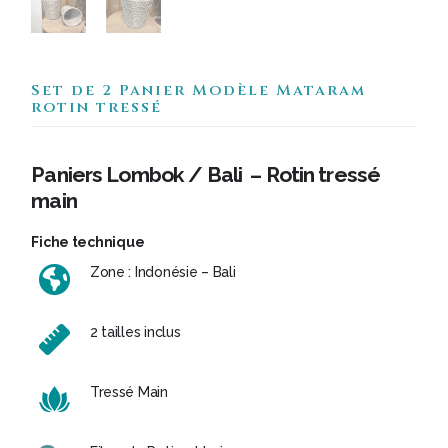
Set de 2 Panier Modèle Mataram
rotin tressé
Paniers Lombok / Bali – Rotin tressé
main
Fiche technique
Zone : Indonésie – Bali
2 tailles inclus
Tressé Main