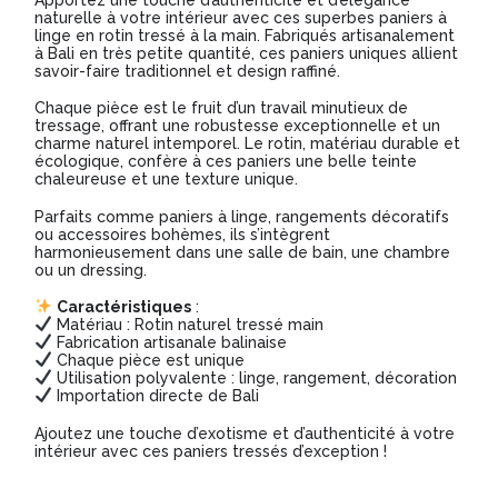
rotin
naturelle à votre intérieur avec ces superbes paniers à
linge en rotin tressé à la main. Fabriqués artisanalement
tressé
à Bali en très petite quantité, ces paniers uniques allient
savoir-faire traditionnel et design raffiné.
Chaque pièce est le fruit d’un travail minutieux de
tressage, offrant une robustesse exceptionnelle et un
charme naturel intemporel. Le rotin, matériau durable et
écologique, confère à ces paniers une belle teinte
chaleureuse et une texture unique.
Parfaits comme paniers à linge, rangements décoratifs
ou accessoires bohèmes, ils s’intègrent
harmonieusement dans une salle de bain, une chambre
ou un dressing.
Caractéristiques
:
Matériau : Rotin naturel tressé main
Fabrication artisanale balinaise
Chaque pièce est unique
Utilisation polyvalente : linge, rangement, décoration
Importation directe de Bali
Ajoutez une touche d’exotisme et d’authenticité à votre
intérieur avec ces paniers tressés d’exception !