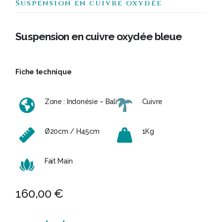
Suspension en cuivre oxydée
Suspension en cuivre oxydée bleue
Fiche technique
Zone : Indonésie – Bali
Cuivre
Ø20cm / H45cm
1Kg
Fait Main
160,00
€