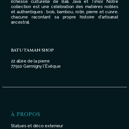
richesse culturelle de Bali, Java et Timor. Notre
collection est une célébration des matières nobles
et authentiques : bois, bambou, rotin, pierre et cuivre,
chacune racontant sa propre histoire d'artisanat
ancestral.
BATU TAMAN SHOP
22 allée de la pierre
77910 Germigny l'Évêque
À PROPOS
Statues et déco exterieur