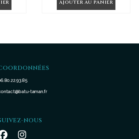
IER
AJOUTER AU PANIER
COORDONNÉES
06.80.22.93.85
contact@batu-taman.fr
SUIVEZ-NOUS