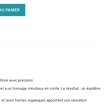
AU PANIER
îtrisé avec précision.
et à un tressage minutieux en corde. Le résultat : un équilibre
es et leurs formes organiques apportent une sensation