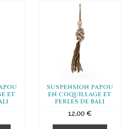
PAPOU
SUSPENSION PAPOU
E ET
EN COQUILLAGE ET
ALI
PERLES DE BALI
12,00
€