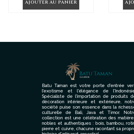
AJOUTER AU PANIER
AJ
Batu Taman est votre porte d'entrée ver
l'exotisme et l'élégance de l'Indonésie
Spécialiste de l'importation de produits d
décoration intérieure et extérieure, notr
société puise son essence dans la richess
culturelle de Bali, Java et Timor. Notr
collection est une célébration des matière
nobles et authentiques : bois, bambou, rotin
pierre et cuivre, chacune racontant sa propr
histoire d'artisanat ancestral.