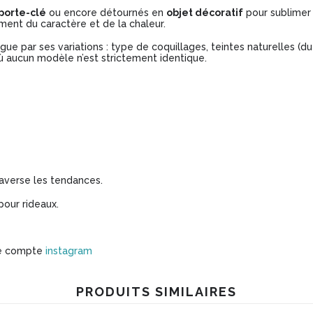
porte-clé
ou encore détournés en
objet décoratif
pour sublimer 
ment du caractère et de la chaleur.
gue par ses variations : type de coquillages, teintes naturelles (d
où aucun modèle n’est strictement identique.
raverse les tendances.
pour rideaux.
tre compte
instagram
PRODUITS SIMILAIRES