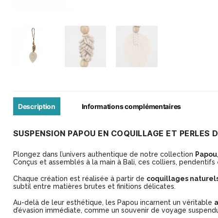
Description
Informations complémentaires
SUSPENSION PAPOU EN COQUILLAGE ET PERLES D
Plongez dans l’univers authentique de notre collection
Papou
Conçus et assemblés à la main à Bali, ces colliers, pendentifs e
Chaque création est réalisée à partir de
coquillages nature
subtil entre matières brutes et finitions délicates.
Au-delà de leur esthétique, les Papou incarnent un véritable
a
d’évasion immédiate, comme un souvenir de voyage suspendu