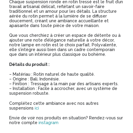
Chaque suspension ronde en rotin tressé est le fruit d’un
travail artisanal délicat, reflétant un savoir-faire
traditionnel et un amour pour les détails. La structure
aérée du rotin permet à la lumière de se diffuser
doucement, créant une ambiance accueillante et
apaisante dans toute pièce de votre maison.
Que vous cherchiez à créer un espace de détente ou à
ajouter une note d’élégance naturelle à votre décor,
notre lampe en rotin est le choix parfait. Polyvalente,
elle s’intègre aussi bien dans un cadre contemporain
que dans un intérieur plus classique ou bohème.
Détails du produit :
– Matériau : Rotin naturel de haute qualité.
– Origine : Bali, Indonésie.
– Finition : Tressage à la main par des artisans experts.
– Installation : Facile à accrocher, avec un système de
suspension robuste.
Complétez cette ambiance avec nos autres
suspensions
ici
Envie de voir nos produits en situation? Rendez-vous sur
notre compte
instagram