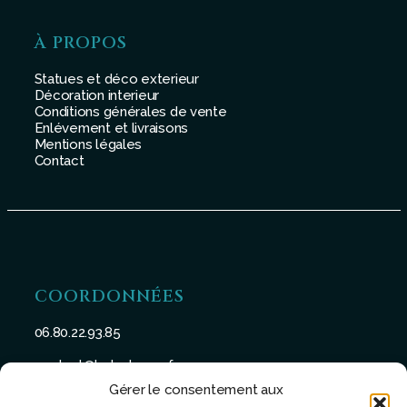
À PROPOS
Statues et déco exterieur
Décoration interieur
Conditions générales de vente
Enlévement et livraisons
Mentions légales
Contact
COORDONNÉES
06.80.22.93.85
contact@batu-taman.fr
Gérer le consentement aux