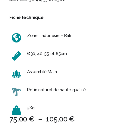
Fiche technique
Zone : Indonésie – Bali
Ø30, 40, 55 et 65cm
Assemblé Main
Rotin naturel de haute qualité
2Kg
Plage
75,00
€
–
105,00
€
de