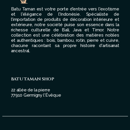
Batu Taman est votre porte d'entrée vers l'exotisme
et l'élégance de l'Indonésie. Spécialiste de
l'importation de produits de décoration intérieure et
extérieure, notre société puise son essence dans la
richesse culturelle de Bali, Java et Timor. Notre
collection est une célébration des matières nobles
et authentiques : bois, bambou, rotin, pierre et cuivre,
chacune racontant sa propre histoire d'artisanat
ancestral.
BATU TAMAN SHOP
22 allée de la pierre
77910 Germigny l'Évêque