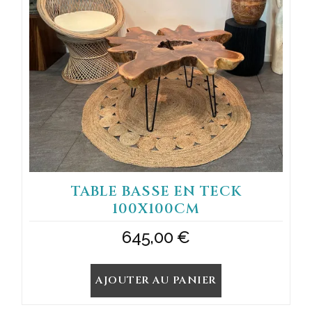
TABLE BASSE EN TECK
100X100CM
645,00
€
AJOUTER AU PANIER