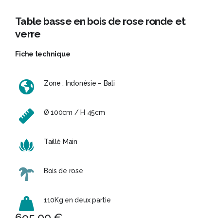
Table basse en bois de rose ronde et
verre
Fiche technique
Zone : Indonésie – Bali
Ø 100cm / H 45cm
Taillé Main
Bois de rose
110Kg en deux partie
695,00
€