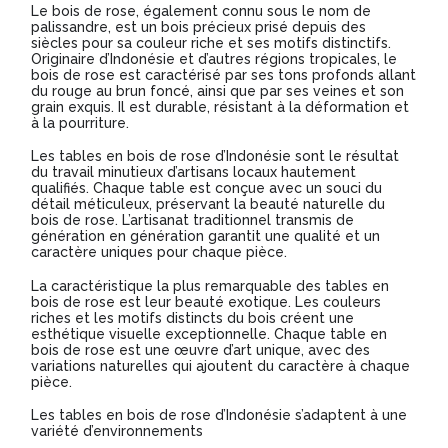
Le bois de rose, également connu sous le nom de
palissandre, est un bois précieux prisé depuis des
siècles pour sa couleur riche et ses motifs distinctifs.
Originaire d’Indonésie et d’autres régions tropicales, le
bois de rose est caractérisé par ses tons profonds allant
du rouge au brun foncé, ainsi que par ses veines et son
grain exquis. Il est durable, résistant à la déformation et
à la pourriture.
Les tables en bois de rose d’Indonésie sont le résultat
du travail minutieux d’artisans locaux hautement
qualifiés. Chaque table est conçue avec un souci du
détail méticuleux, préservant la beauté naturelle du
bois de rose. L’artisanat traditionnel transmis de
génération en génération garantit une qualité et un
caractère uniques pour chaque pièce.
La caractéristique la plus remarquable des tables en
bois de rose est leur beauté exotique. Les couleurs
riches et les motifs distincts du bois créent une
esthétique visuelle exceptionnelle. Chaque table en
bois de rose est une œuvre d’art unique, avec des
variations naturelles qui ajoutent du caractère à chaque
pièce.
Les tables en bois de rose d’Indonésie s’adaptent à une
variété d’environnements