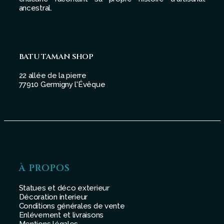
ancestral.
BATU TAMAN SHOP
22 allée de la pierre
77910 Germigny l'Évêque
À PROPOS
Statues et déco exterieur
Décoration interieur
Conditions générales de vente
Enlévement et livraisons