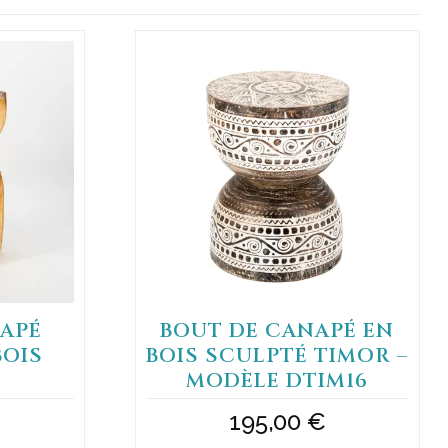
APÉ
BOUT DE CANAPÉ EN
BOIS
BOIS SCULPTÉ TIMOR –
MODÈLE DTIM16
195,00
€