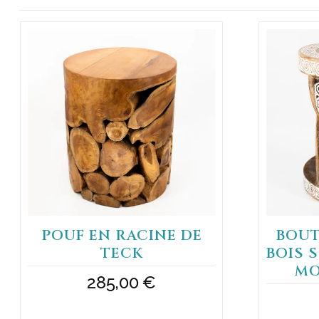
POUF EN RACINE DE
BOUT
TECK
BOIS 
MO
285,00
€