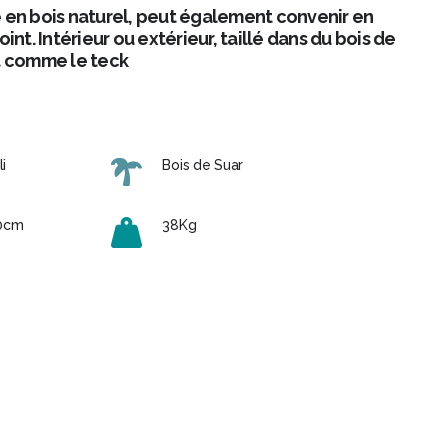
 en bois naturel, peut également convenir en
nt. Intérieur ou extérieur, taillé dans du bois de
ant comme le teck
i
Bois de Suar
50cm
38Kg