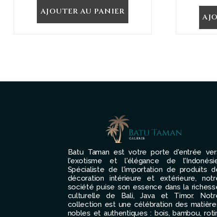
AJOUTER AU PANIER
AJ
Batu Taman est votre porte d'entrée ver
l'exotisme et l'élégance de l'Indonésie
Spécialiste de l'importation de produits d
décoration intérieure et extérieure, notr
société puise son essence dans la richess
culturelle de Bali, Java et Timor. Notr
collection est une célébration des matière
nobles et authentiques : bois, bambou, rotin