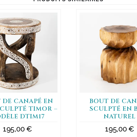
 DE CANAPÉ EN
BOUT DE CAN
SCULPTÉ TIMOR –
SCULPTÉ EN 
DÈLE DTIM17
NATUREL
195,00
€
195,00
€