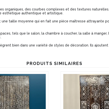
es organiques, des courbes complexes et des textures naturelles.
e esthétique authentique et artistique.
ne taille moyenne qui en fait une pièce maîtresse attrayante pour
paces, tels que le salon, la chambre à coucher, la salle à manger,
.
ègrent bien dans une variété de styles de décoration. Ils ajoutent u
PRODUITS SIMILAIRES