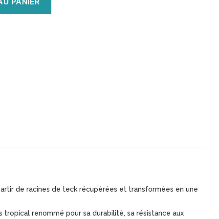
AU PANIER
artir de racines de teck récupérées et transformées en une
s tropical renommé pour sa durabilité, sa résistance aux