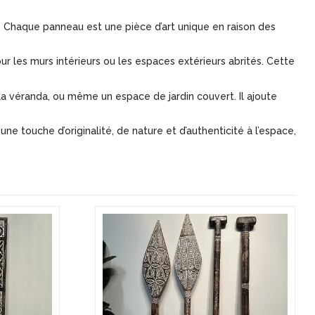
 Chaque panneau est une pièce d’art unique en raison des
 les murs intérieurs ou les espaces extérieurs abrités. Cette
 la véranda, ou même un espace de jardin couvert. Il ajoute
ne touche d’originalité, de nature et d’authenticité à l’espace,
Ce
produit
a
plusieurs
variations.
Les
options