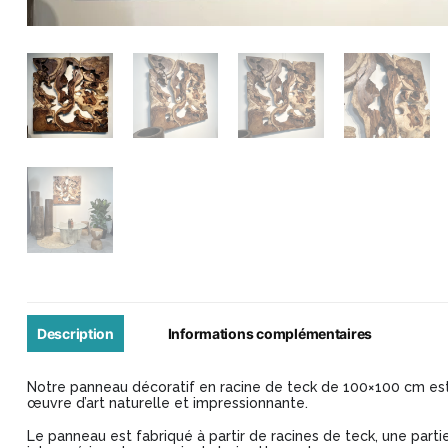
Description
Informations complémentaires
Notre panneau décoratif en racine de teck de 100×100 cm est 
œuvre d’art naturelle et impressionnante.
Le panneau est fabriqué à partir de racines de teck, une parti