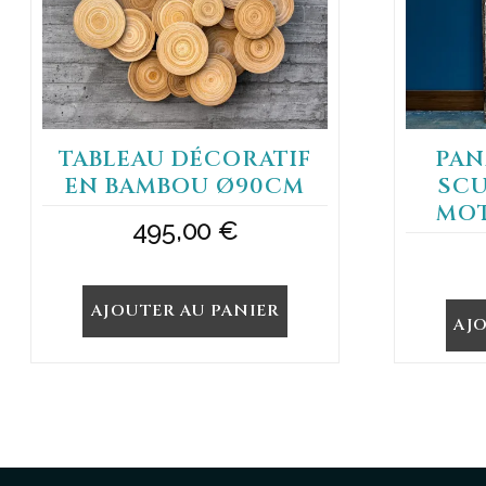
TABLEAU DÉCORATIF
PAN
EN BAMBOU Ø90CM
SCU
MOT
495,00
€
AJOUTER AU PANIER
AJ