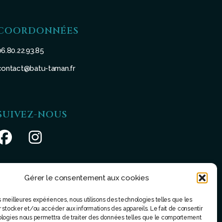
COORDONNÉES
06.80.22.93.85
contact@batu-taman.fr
SUIVEZ-NOUS
Gérer le consentement aux cookies
les meilleures expériences, nous utilisons des technologies telles que les
 stocker et/ou accéder aux informations des appareils. Le fait de consentir
ologies nous permettra de traiter des données telles que le comportement