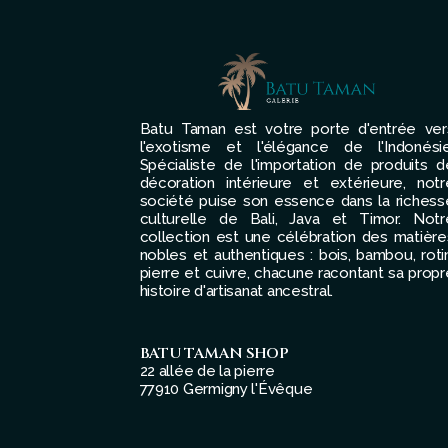
Batu Taman est votre porte d'entrée ver
l'exotisme et l'élégance de l'Indonésie
Spécialiste de l'importation de produits d
décoration intérieure et extérieure, notr
société puise son essence dans la richess
culturelle de Bali, Java et Timor. Notr
collection est une célébration des matière
nobles et authentiques : bois, bambou, rotin
pierre et cuivre, chacune racontant sa propr
histoire d'artisanat ancestral.
BATU TAMAN SHOP
22 allée de la pierre
77910 Germigny l'Évêque