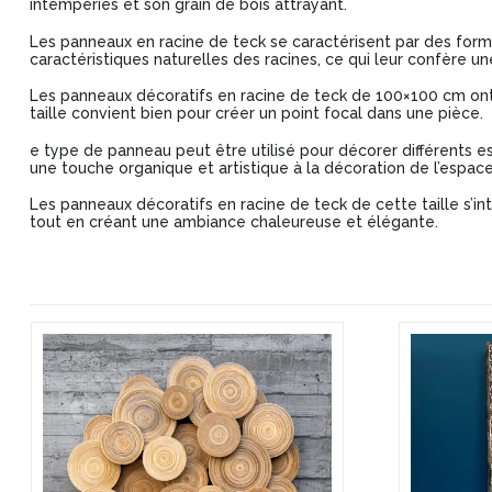
intempéries et son grain de bois attrayant.
Les panneaux en racine de teck se caractérisent par des form
caractéristiques naturelles des racines, ce qui leur confère un
Les panneaux décoratifs en racine de teck de 100×100 cm ont u
taille convient bien pour créer un point focal dans une pièce.
e type de panneau peut être utilisé pour décorer différents es
une touche organique et artistique à la décoration de l’espace
Les panneaux décoratifs en racine de teck de cette taille s’int
tout en créant une ambiance chaleureuse et élégante.