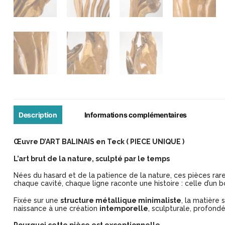
Description
Informations complémentaires
Œuvre D’ART BALINAIS en Teck ( PIECE UNIQUE )
L’art brut de la nature, sculpté par le temps
Nées du hasard et de la patience de la nature, ces pièces rar
chaque cavité, chaque ligne raconte une histoire : celle d’un 
Fixée sur une
structure métallique minimaliste
, la matière
naissance à une création
intemporelle
, sculpturale, profon