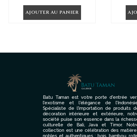
AJOUTER AU PANIER
AJ
Batu Taman est votre porte d'entrée ver
l'exotisme et l'élégance de l'Indonésie
Spécialiste de l'importation de produits d
décoration intérieure et extérieure, notr
société puise son essence dans la richess
culturelle de Bali, Java et Timor. Notr
collection est une célébration des matière
nobles et authentiques : bois, bambou, rotin