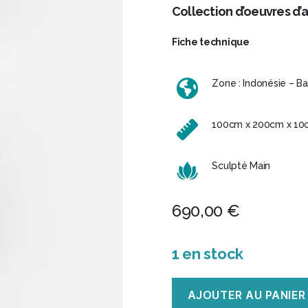
Collection d’oeuvres d’a
Fiche technique
Zone : Indonésie – Bal
100cm x 200cm x 10cm
Sculpté Main
690,00
€
1 en stock
quantité
AJOUTER AU PANIER
de