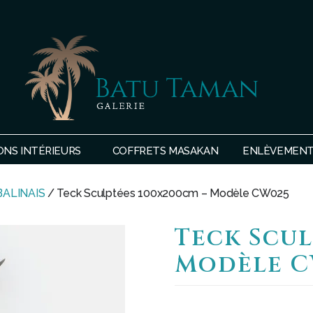
SHOP
BATU
ONS INTÉRIEURS
COFFRETS MASAKAN
ENLÈVEMENTS
TAMAN
BALINAIS
/ Teck Sculptées 100x200cm – Modèle CW025
Teck Scul
Modèle C