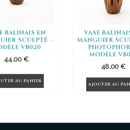
E BALINAIS EN
VASE BALINAI
UIER SCULPTÉ –
MANGUIER SCUL
ODÈLE VB020
PHOTOPHOR
MODÈLE VB0
44,00
€
48,00
€
OUTER AU PANIER
AJOUTER AU PAN