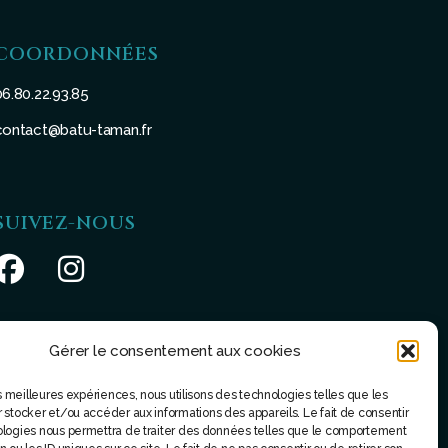
COORDONNÉES
06.80.22.93.85
contact@batu-taman.fr
SUIVEZ-NOUS
Gérer le consentement aux cookies
les meilleures expériences, nous utilisons des technologies telles que les
 stocker et/ou accéder aux informations des appareils. Le fait de consentir
ologies nous permettra de traiter des données telles que le comportement