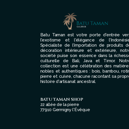
Batu Taman est votre porte d'entrée ver
l'exotisme et l'élégance de l'Indonésie
Spécialiste de l'importation de produits d
décoration intérieure et extérieure, notr
société puise son essence dans la richess
culturelle de Bali, Java et Timor. Notr
collection est une célébration des matière
nobles et authentiques : bois, bambou, rotin
pierre et cuivre, chacune racontant sa propr
histoire d'artisanat ancestral.
BATU TAMAN SHOP
22 allée de la pierre
77910 Germigny l'Évêque