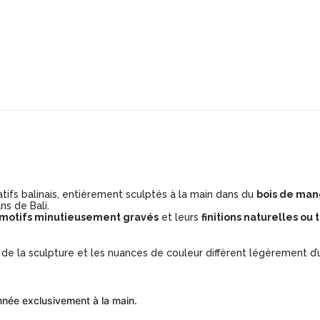
ifs balinais, entièrement sculptés à la main dans du
bois de man
ns de Bali.
motifs minutieusement gravés
et leurs
finitions naturelles ou 
e la sculpture et les nuances de couleur diffèrent légèrement d’un
née exclusivement à la main.