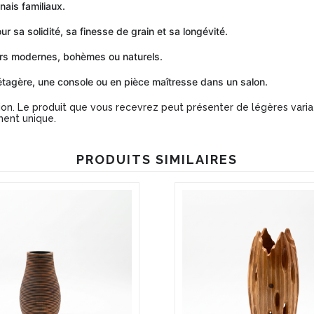
nais familiaux.
 sa solidité, sa finesse de grain et sa longévité.
urs modernes, bohèmes ou naturels.
 étagère, une console ou en pièce maîtresse dans un salon.
ion. Le produit que vous recevrez peut présenter de légères variat
ment unique.
PRODUITS SIMILAIRES