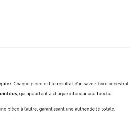
guier
. Chaque pièce est le résultat d’un savoir-faire ancestral
teintées
, qui apportent à chaque intérieur une touche
e pièce à l’autre, garantissant une authenticité totale.