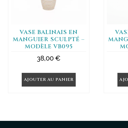
VASE BALINAIS EN
VAS
MANGUIER SCULPTÉ –
MANG
MODÈLE VB095
M
38,00
€
AJOUTER AU PANIER
AJ