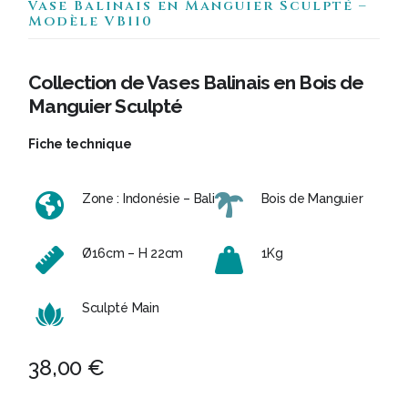
Vase Balinais en Manguier Sculpté –
Modèle VB110
Collection de Vases Balinais en Bois de
Manguier Sculpté
Fiche technique
Zone : Indonésie – Bali
Bois de Manguier
Ø16cm – H 22cm
1Kg
Sculpté Main
38,00
€