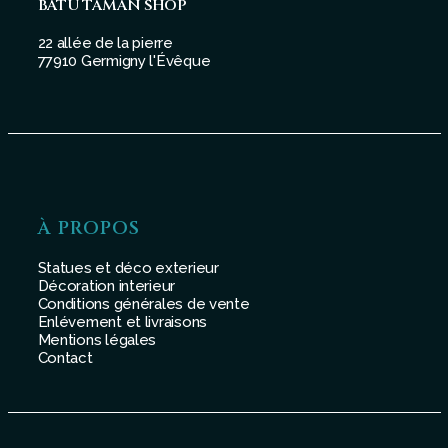
BATU TAMAN SHOP
22 allée de la pierre
77910 Germigny l'Évêque
À PROPOS
Statues et déco exterieur
Décoration interieur
Conditions générales de vente
Enlévement et livraisons
Mentions légales
Contact