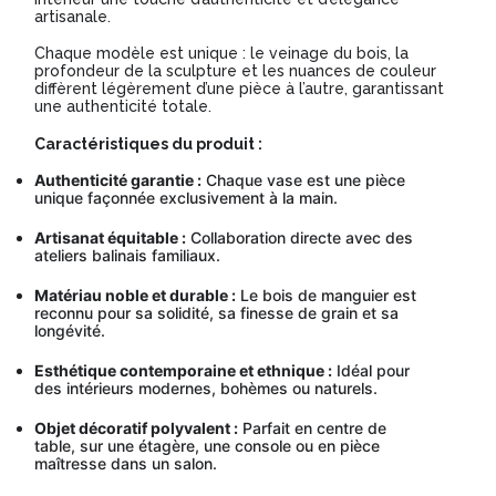
artisanale.
Chaque modèle est unique : le veinage du bois, la
profondeur de la sculpture et les nuances de couleur
diffèrent légèrement d’une pièce à l’autre, garantissant
une authenticité totale.
Caractéristiques du produit :
Authenticité garantie :
Chaque vase est une pièce
unique façonnée exclusivement à la main.
Artisanat équitable :
Collaboration directe avec des
ateliers balinais familiaux.
Matériau noble et durable :
Le bois de manguier est
reconnu pour sa solidité, sa finesse de grain et sa
longévité.
Esthétique contemporaine et ethnique :
Idéal pour
des intérieurs modernes, bohèmes ou naturels.
Objet décoratif polyvalent :
Parfait en centre de
table, sur une étagère, une console ou en pièce
maîtresse dans un salon.