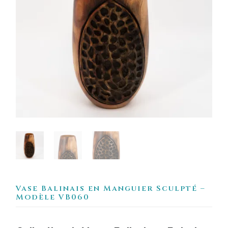
Vase Balinais en Manguier Sculpté –
Modèle VB060