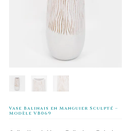
Vase Balinais en Manguier Sculpté –
Modèle VB069