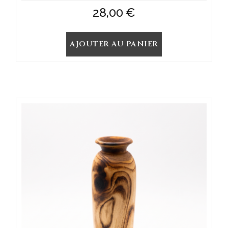
28,00
€
AJOUTER AU PANIER