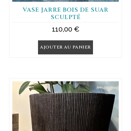
VASE JARRE BOIS DE SUAR
SCULPTÉ
110,00
€
AJOUTER AU PANIER