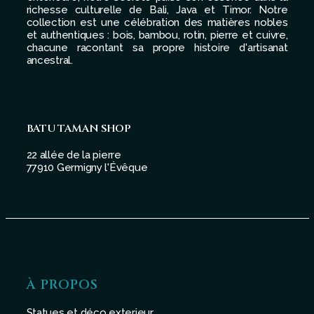
richesse culturelle de Bali, Java et Timor. Notre
collection est une célébration des matières nobles
et authentiques : bois, bambou, rotin, pierre et cuivre,
chacune racontant sa propre histoire d'artisanat
ancestral.
BATU TAMAN SHOP
22 allée de la pierre
77910 Germigny l'Évêque
À PROPOS
Statues et déco exterieur