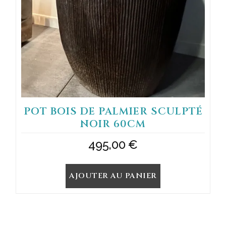
POT BOIS DE PALMIER SCULPTÉ
NOIR 60CM
495,00
€
AJOUTER AU PANIER