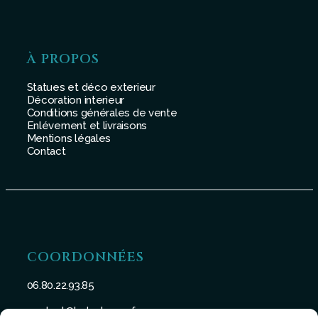
À PROPOS
Statues et déco exterieur
Décoration interieur
Conditions générales de vente
Enlévement et livraisons
Mentions légales
Contact
COORDONNÉES
06.80.22.93.85
contact@batu-taman.fr