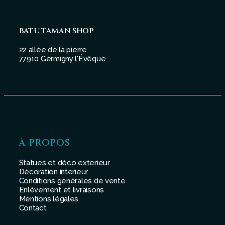
BATU TAMAN SHOP
22 allée de la pierre
77910 Germigny l'Évêque
À PROPOS
Statues et déco exterieur
Décoration interieur
Conditions générales de vente
Enlévement et livraisons
Mentions légales
Contact