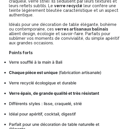
craquelé, verre strié). Ils séduisent par leurs textures et
leurs reflets subtils. Le
verre recyclé
leur confère une
teinte légèrement bleutée caractéristique et un aspect
authentique.
Idéals pour une décoration de table élégante, bohème
ou contemporaine, ces
verres artisanaux balinais
allient design, écologie et savoir-faire. Parfaits pour
sublimer vos moments de convivialité, du simple apéritif
aux grandes occasions.
Points forts
Verre soufflé à la main à Bali
Chaque pièce est unique
(fabrication artisanale)
Verre recyclé écologique et durable
Verre épais, de grande qualité et très résistant
Différents styles : lisse, craquelé, strié
Idéal pour apéritif, cocktail, digestif
Parfait pour une décoration de table naturelle et
élégante