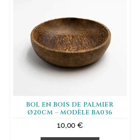
BOL EN BOIS DE PALMIER
Ø20CM – MODÈLE BA036
10,00
€