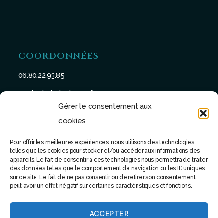
COORDONNÉES
06.80.22.93.85
contact@batu-taman.fr
Gérer le consentement aux
cookies
Pour offrir les meilleures expériences, nous utilisons des technologies
telles que les cookies pour stocker et/ou accéder aux informations des
SUIVEZ-NOUS
appareils. Le fait de consentir à ces technologies nous permettra de traiter
des données telles que le comportement de navigation ou les ID uniques
sur ce site. Le fait de ne pas consentir ou de retirer son consentement
peut avoir un effet négatif sur certaines caractéristiques et fonctions.
ACCEPTER