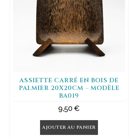
ASSIETTE CARRÉ EN BOIS DE
PALMIER 20X20CM – MODÈLE
BA019
9,50
€
AJOUTER AU PANIER