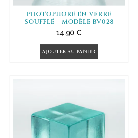
PHOTOPHORE EN VERRE
SOUFFLÉ – MODÈLE BV028
14,90
€
AJOUTER AU PANIER