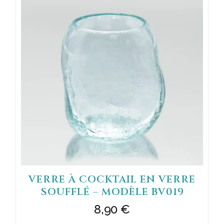
VERRE À COCKTAIL EN VERRE
SOUFFLÉ – MODÈLE BV019
8,90
€