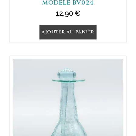
MODÈLE BV024
12,90
€
AJOUTER AU PANIER