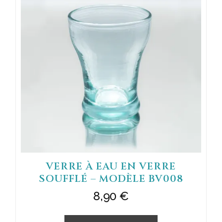
VERRE À EAU EN VERRE
SOUFFLÉ – MODÈLE BV008
8,90
€