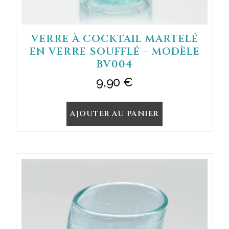
VERRE À COCKTAIL MARTELÉ
EN VERRE SOUFFLÉ – MODÈLE
BV004
9,90
€
AJOUTER AU PANIER