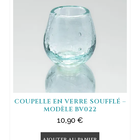
COUPELLE EN VERRE SOUFFLÉ –
MODÈLE BV022
10,90
€
AJOUTER AU PANIER