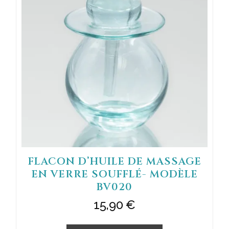
FLACON D’HUILE DE MASSAGE
EN VERRE SOUFFLÉ- MODÈLE
BV020
15,90
€