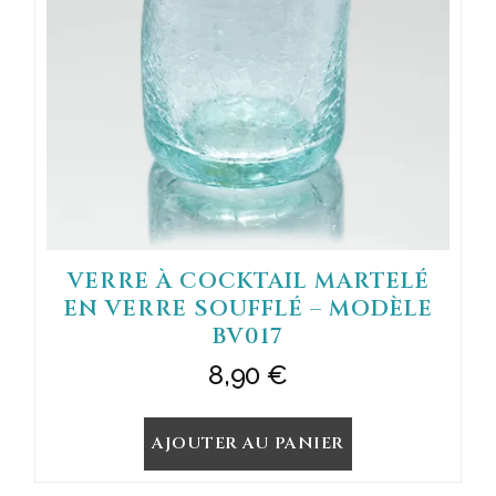
VERRE À COCKTAIL MARTELÉ
EN VERRE SOUFFLÉ – MODÈLE
BV017
8,90
€
AJOUTER AU PANIER