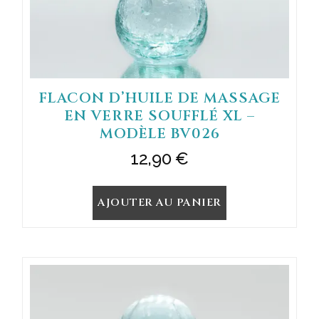
FLACON D’HUILE DE MASSAGE
EN VERRE SOUFFLÉ XL –
MODÈLE BV026
12,90
€
AJOUTER AU PANIER