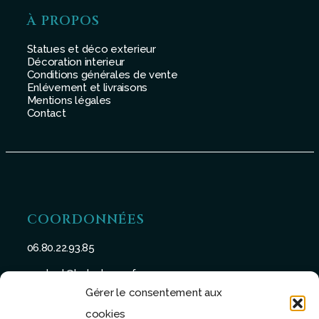
À PROPOS
Statues et déco exterieur
Décoration interieur
Conditions générales de vente
Enlévement et livraisons
Mentions légales
Contact
COORDONNÉES
06.80.22.93.85
contact@batu-taman.fr
Gérer le consentement aux
cookies