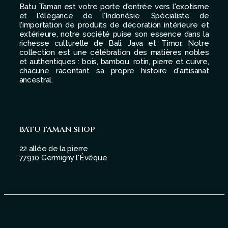
Batu Taman est votre porte d'entrée vers l'exotisme
et l'élégance de l'Indonésie. Spécialiste de
l'importation de produits de décoration intérieure et
extérieure, notre société puise son essence dans la
richesse culturelle de Bali, Java et Timor. Notre
collection est une célébration des matières nobles
et authentiques : bois, bambou, rotin, pierre et cuivre,
chacune racontant sa propre histoire d'artisanat
ancestral.
BATU TAMAN SHOP
22 allée de la pierre
77910 Germigny l'Évêque