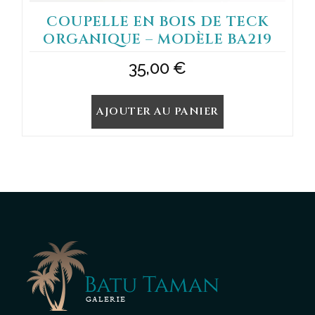
COUPELLE EN BOIS DE TECK
ORGANIQUE – MODÈLE BA219
35,00
€
AJOUTER AU PANIER