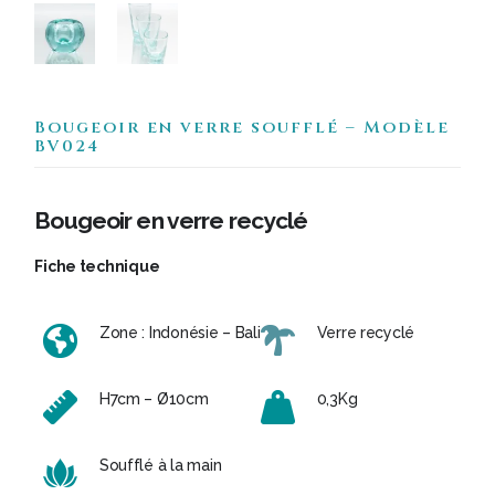
Bougeoir en verre soufflé – Modèle
BV024
Bougeoir en verre recyclé
Fiche technique
Zone : Indonésie – Bali
Verre recyclé
H7cm – Ø10cm
0,3Kg
Soufflé à la main