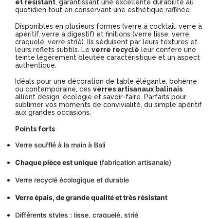
et résistant
, garantissant une excellente durabilité au
quotidien tout en conservant une esthétique raffinée.
Disponibles en plusieurs formes (verre à cocktail, verre à
apéritif, verre à digestif) et finitions (verre lisse, verre
craquelé, verre strié). Ils séduisent par leurs textures et
leurs reflets subtils. Le
verre recyclé
leur confère une
teinte légèrement bleutée caractéristique et un aspect
authentique.
Idéals pour une décoration de table élégante, bohème
ou contemporaine, ces
verres artisanaux balinais
allient design, écologie et savoir-faire. Parfaits pour
sublimer vos moments de convivialité, du simple apéritif
aux grandes occasions.
Points forts
Verre soufflé à la main à Bali
Chaque pièce est unique
(fabrication artisanale)
Verre recyclé écologique et durable
Verre épais, de grande qualité et très résistant
Différents styles : lisse, craquelé, strié