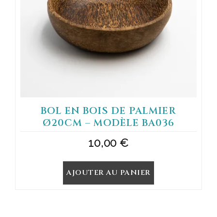
BOL EN BOIS DE PALMIER
Ø20CM – MODÈLE BA036
10,00
€
AJOUTER AU PANIER