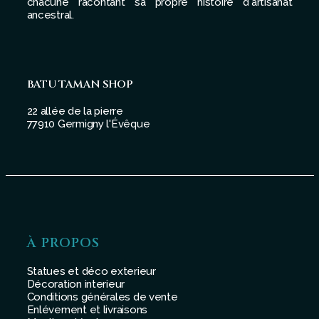
chacune racontant sa propre histoire d'artisanat
ancestral.
BATU TAMAN SHOP
22 allée de la pierre
77910 Germigny l'Évêque
À PROPOS
Statues et déco exterieur
Décoration interieur
Conditions générales de vente
Enlévement et livraisons