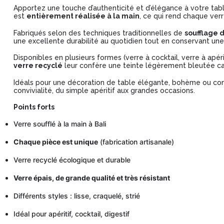
Apportez une touche d’authenticité et d’élégance à votre tab
est
entièrement réalisée à la main
, ce qui rend chaque verr
Fabriqués selon des techniques traditionnelles de
soufflage 
une excellente durabilité au quotidien tout en conservant une 
Disponibles en plusieurs formes (verre à cocktail, verre à apéritif
verre recyclé
leur confère une teinte légèrement bleutée car
Idéals pour une décoration de table élégante, bohème ou c
convivialité, du simple apéritif aux grandes occasions.
Points forts
Verre soufflé à la main à Bali
Chaque pièce est unique
(fabrication artisanale)
Verre recyclé écologique et durable
Verre épais, de grande qualité et très résistant
Différents styles : lisse, craquelé, strié
Idéal pour apéritif, cocktail, digestif