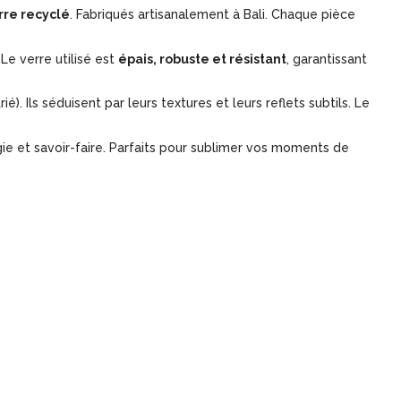
erre recyclé
. Fabriqués artisanalement à Bali. Chaque pièce
Le verre utilisé est
épais, robuste et résistant
, garantissant
rié). Ils séduisent par leurs textures et leurs reflets subtils. Le
gie et savoir-faire. Parfaits pour sublimer vos moments de