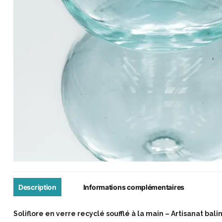
Description
Informations complémentaires
Soliflore en verre recyclé soufflé à la main – Artisanat bali