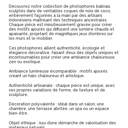
Découvrez notre collection de photophores balinais
sculptés dans de véritables coques de noix de coco,
entièrement façonnés à la main par des artisans
indonésiens maîtrisant des techniques ancestrales.
Chaque pièce est minutieusement gravée pour créer
des motifs ajourés qui diffusent une lumière chaude et
apaisante, projetant de magnifiques jeux d’ombres sur
les murs et le mobilier.
Ces photophores allient authenticité, écologie et
élégance décorative, faisant d’eux des objets uniques et
incontournables pour créer une ambiance chaleureuse,
zen ou exotique.
Ambiance lumineuse incomparable : motifs ajourés
créant un halo chaleureux et artistique.
Authenticité artisanale : chaque pièce est unique, avec
ses propres variations de forme, de texture et de
sculpture.
Décoration polyvalente : idéal dans un salon, une
chambre, une terrasse abritée, un spa ou un espace
bien-être.
Objet éthique : issu d’une démarche de valorisation des
matériaux naturels.