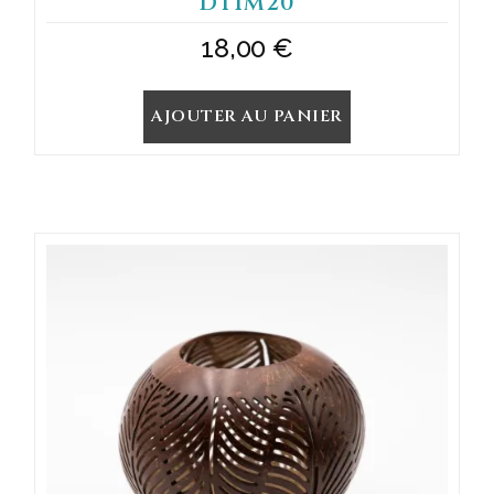
DTIM20
18,00
€
AJOUTER AU PANIER