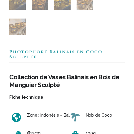
Photophore Balinais en Coco
Sculptée
Collection de Vases Balinais en Bois de
Manguier Sculpté
Fiche technique
Zone : Indonésie – Bali
Noix de Coco
Ø12cm
100g