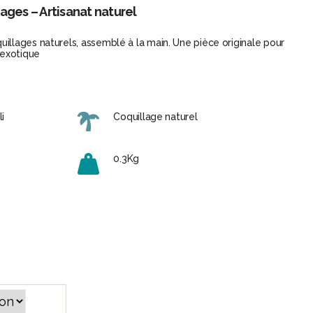
ages – Artisanat naturel
illages naturels, assemblé à la main. Une pièce originale pour
 exotique
i
Coquillage naturel
0.3Kg