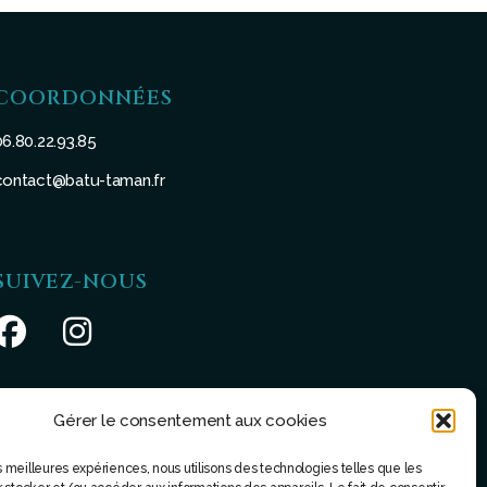
COORDONNÉES
06.80.22.93.85
contact@batu-taman.fr
SUIVEZ-NOUS
Gérer le consentement aux cookies
les meilleures expériences, nous utilisons des technologies telles que les