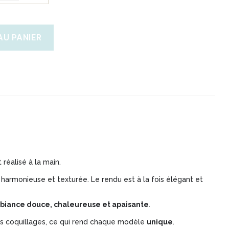
AU PANIER
 réalisé à la main.
armonieuse et texturée. Le rendu est à la fois élégant et
biance douce, chaleureuse et apaisante
.
des coquillages, ce qui rend chaque modèle
unique
.