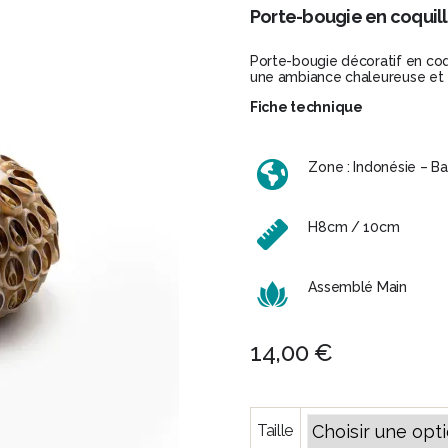
Porte-bougie en coquill
Porte-bougie décoratif en coqu
une ambiance chaleureuse et
Fiche technique
Zone : Indonésie – Bal
H8cm / 10cm
Assemblé Main
14,00
€
Taille