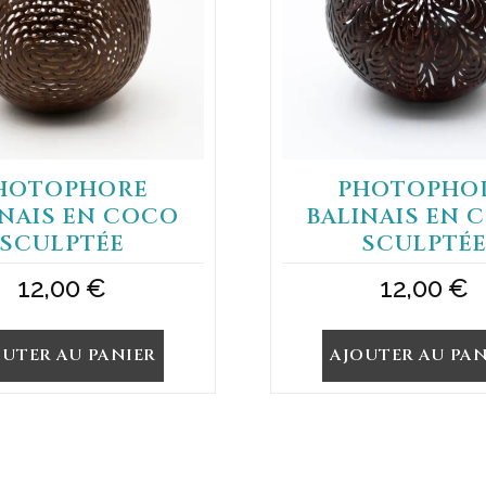
HOTOPHORE
PHOTOPHO
INAIS EN COCO
BALINAIS EN 
SCULPTÉE
SCULPTÉ
12,00
€
12,00
€
OUTER AU PANIER
AJOUTER AU PAN