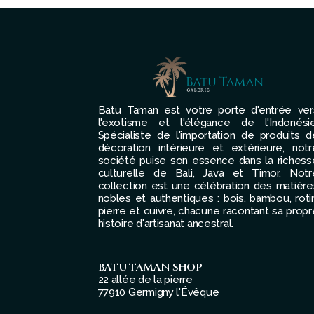
Batu Taman est votre porte d'entrée ver
l'exotisme et l'élégance de l'Indonésie
Spécialiste de l'importation de produits d
décoration intérieure et extérieure, notr
société puise son essence dans la richess
culturelle de Bali, Java et Timor. Notr
collection est une célébration des matière
nobles et authentiques : bois, bambou, rotin
pierre et cuivre, chacune racontant sa propr
histoire d'artisanat ancestral.
BATU TAMAN SHOP
22 allée de la pierre
77910 Germigny l'Évêque