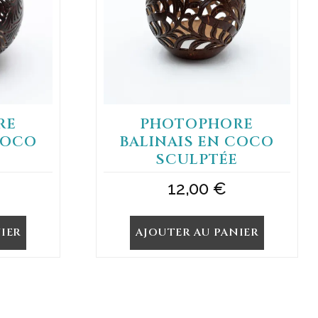
RE
PHOTOPHORE
COCO
BALINAIS EN COCO
E
SCULPTÉE
12,00
€
IER
AJOUTER AU PANIER