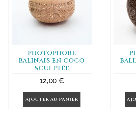
PHOTOPHORE
P
BALINAIS EN COCO
BAL
SCULPTÉE
12,00
€
AJOUTER AU PANIER
AJ